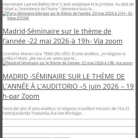
Intervenant: Laurent Ballery titre:"L'acte analytique et le profane. Au delà de
l'objet a, l'inexistence de l'Autre " Séminaire sous la...
Madrid-Séminaire sur le thème de
l’année -22 mai 2026-à 19h- Via zoom
Coordina: Marian Lora TEMA DEL AÑO: El acto analítico, ¿ni religioso ni
político? título: ¿Me vas a ver antes que te...
MADRID -SÉMINAIRE SUR LE THÈME DE
L’ANNÉE À L’AUDITORIO –5 juin 2026 – 19
h-par Zoom
Tema del año: El acto analítico, ni religioso ni político Horario: de 19 a 21
Participarán:Ida Traslaviña, Eva Van Morlegan...