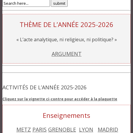
THÈME DE L’ANNÉE 2025-2026
« L’acte analytique, ni religieux, ni politique? »
ARGUMENT
ACTIVITÉS DE L’ANNÉE 2025-2026
Cliquez sur la vignette ci-contre pour accéder à la plaquette
Enseignements
METZ
PARIS
GRENOBLE
LYON
MADRID