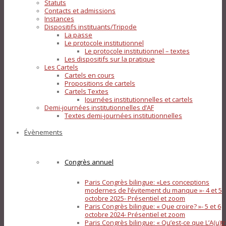
Statuts
Contacts et admissions
Instances
Dispositifs instituants/Tripode
La passe
Le protocole institutionnel
Le protocole institutionnel – textes
Les dispositifs sur la pratique
Les Cartels
Cartels en cours
Propositions de cartels
Cartels Textes
Journées institutionnelles et cartels
Demi-journées institutionnelles d’AF
Textes demi-journées institutionnelles
Évènements
Congrès annuel
Paris Congrès bilingue: «Les conceptions
modernes de l’évitement du manque »- 4 et 5
octobre 2025- Présentiel et zoom
Paris Congrès bilingue: « Que croire? »- 5 et 6
octobre 2024- Présentiel et zoom
Paris Congrès bilingue: « Qu’est-ce que L’A(u)tr