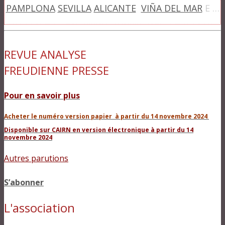
PAMPLONA
SEVILLA
ALICANTE
VIÑA DEL MAR
E …
REVUE ANALYSE
FREUDIENNE PRESSE
Pour en savoir plus
Acheter le numéro version papier
à partir du 14 novembre 2024
Disponible sur CAIRN en version électronique à partir du 14
novembre 2024
Autres parutions
S’abonner
L'association