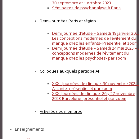
30 septembre et 1 octobre 2023
Séminaires de psychanalyse à Paris
Demi-journées Paris et région
Demi journée d’étude – Samedi 18 janvier 202
Les conceptions modernes de l’évitement du
manque chez les enfants- Présentiel et zoom
Demi journée d’étude – Samedi 24 mai 2025 – 
conceptions modernes de l’évitement du
manque chez les psychoses- par zoom
Colloques auxquels participe AF
XXXII Journées de clinique -30 novembre 2024-
Alicante- présentiel et par zoom
XXXI Journées de clinique -26 y 27 novembre
2023-Barcelone- présentiel et par zoom
Activités des membres
Enseignements