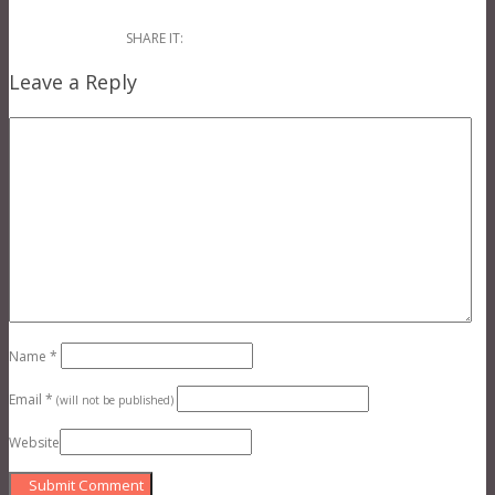
SHARE IT:
Leave a Reply
Name
*
Email
*
(will not be published)
Website
Submit Comment