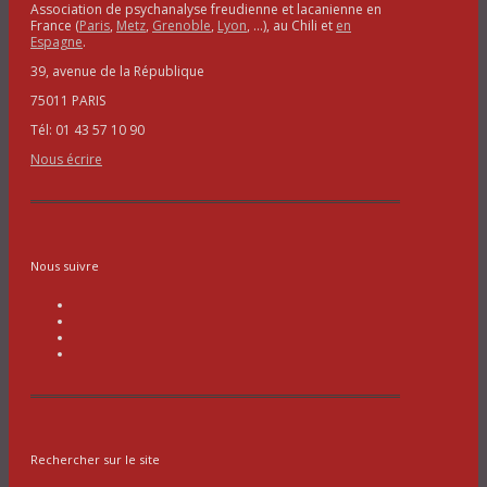
Association de psychanalyse freudienne et lacanienne en
France (
Paris
,
Metz
,
Grenoble
,
Lyon
, …), au Chili et
en
Espagne
.
39, avenue de la République
75011 PARIS
Tél: 01 43 57 10 90
Nous écrire
Nous suivre
Rechercher sur le site