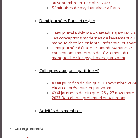
30 septembre et 1 octobre 2023
Séminaires de psychanalyse à Paris
Demi-journées Paris et région
Demi journée d’étude – Samedi 18 janvier 202
Les conceptions modernes de l’évitement du
manque chez les enfants- Présentiel et zoom
Demi journée d’étude – Samedi 24 mai 2025 – 
conceptions modernes de l’évitement du
manque chez les psychoses- par zoom
Colloques auxquels participe AF
XXXII Journées de clinique -30 novembre 2024-
Alicante- présentiel et par zoom
XXXI Journées de clinique -26 y 27 novembre
2023-Barcelone- présentiel et par zoom
Activités des membres
Enseignements