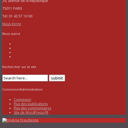
39, avenue de la République
75011 PARIS
Tél: 01 43 57 10 90
Nous écrire
Nous suivre
Rechercher sur le site
Connexion/Administration
Connexion
Flux des publications
Flux des commentaires
Site de WordPress-FR