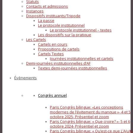
Statuts
Contacts et admissions
Instances
Dispositifs instituants/Tripode
La passe
Le protocole institutionnel
Le protocole institutionnel – textes
Les dispositifs sur la pratique
Les Cartels
Cartels en cours
Propositions de cartels
Cartels Textes
Journées institutionnelles et cartels
Demi-journées institutionnelles d’AF
Textes demi-journées institutionnelles
Évènements
Congrès annuel
Paris Congrès bilingue: «Les conceptions
modernes de l’évitement du manque »- 4 et 5
octobre 2025- Présentiel et zoom
Paris Congrès bilingue: « Que croire? »- 5 et 6
octobre 2024- Présentiel et zoom
Paris Congrès bilingue: « Qu’est-ce que L’A(u)tr