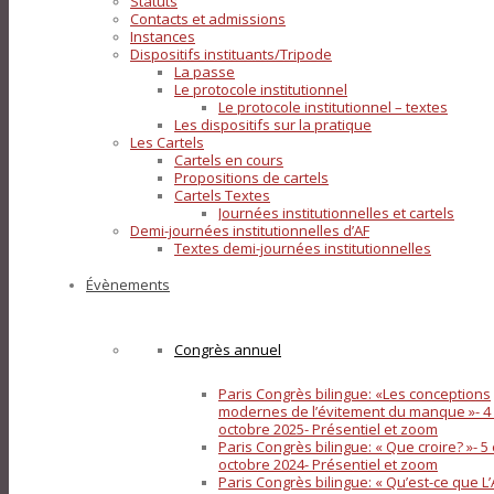
Statuts
Contacts et admissions
Instances
Dispositifs instituants/Tripode
La passe
Le protocole institutionnel
Le protocole institutionnel – textes
Les dispositifs sur la pratique
Les Cartels
Cartels en cours
Propositions de cartels
Cartels Textes
Journées institutionnelles et cartels
Demi-journées institutionnelles d’AF
Textes demi-journées institutionnelles
Évènements
Congrès annuel
Paris Congrès bilingue: «Les conceptions
modernes de l’évitement du manque »- 4 
octobre 2025- Présentiel et zoom
Paris Congrès bilingue: « Que croire? »- 5 
octobre 2024- Présentiel et zoom
Paris Congrès bilingue: « Qu’est-ce que L’A