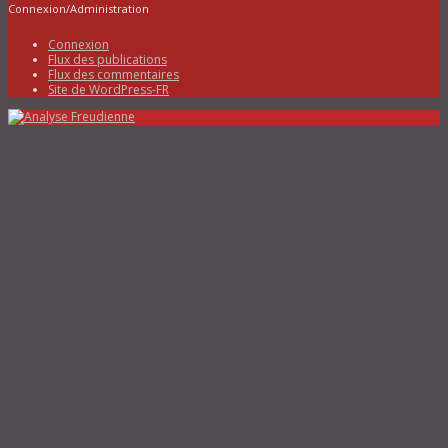
Connexion/Administration
Connexion
Flux des publications
Flux des commentaires
Site de WordPress-FR