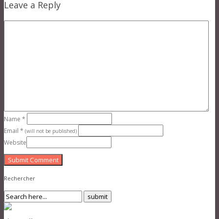
Leave a Reply
Name
*
Email
*
(will not be published)
Website
Submit Comment
Rechercher