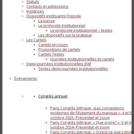
Statuts
Contacts et admissions
Instances
Dispositifs instituants/Tripode
La passe
Le protocole institutionnel
Le protocole institutionnel – textes
Les dispositifs sur la pratique
Les Cartels
Cartels en cours
Propositions de cartels
Cartels Textes
Journées institutionnelles et cartels
Demi-journées institutionnelles d’AF
Textes demi-journées institutionnelles
Évènements
Congrès annuel
Paris Congrès bilingue: «Les conceptions
modernes de l’évitement du manque »- 4 et 5
octobre 2025- Présentiel et zoom
Paris Congrès bilingue: « Que croire? »- 5 et 6
octobre 2024- Présentiel et zoom
Paris Congrès bilingue: « Qu’est-ce que L’A(u)tr