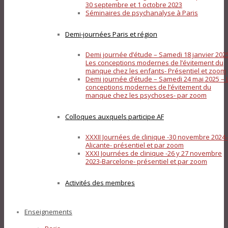
30 septembre et 1 octobre 2023
Séminaires de psychanalyse à Paris
Demi-journées Paris et région
Demi journée d’étude – Samedi 18 janvier 202
Les conceptions modernes de l’évitement du
manque chez les enfants- Présentiel et zoom
Demi journée d’étude – Samedi 24 mai 2025 – 
conceptions modernes de l’évitement du
manque chez les psychoses- par zoom
Colloques auxquels participe AF
XXXII Journées de clinique -30 novembre 2024-
Alicante- présentiel et par zoom
XXXI Journées de clinique -26 y 27 novembre
2023-Barcelone- présentiel et par zoom
Activités des membres
Enseignements