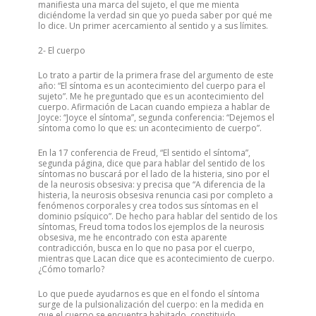
manifiesta una marca del sujeto, el que me mienta
diciéndome la verdad sin que yo pueda saber por qué me
lo dice. Un primer acercamiento al sentido y a sus límites.
2- El cuerpo
Lo trato a partir de la primera frase del argumento de este
año: “El síntoma es un acontecimiento del cuerpo para el
sujeto”. Me he preguntado que es un acontecimiento del
cuerpo. Afirmación de Lacan cuando empieza a hablar de
Joyce: “Joyce el síntoma”, segunda conferencia: “Dejemos el
síntoma como lo que es: un acontecimiento de cuerpo”.
En la 17 conferencia de Freud, “El sentido el síntoma”,
segunda página, dice que para hablar del sentido de los
síntomas no buscará por el lado de la histeria, sino por el
de la neurosis obsesiva: y precisa que “A diferencia de la
histeria, la neurosis obsesiva renuncia casi por completo a
fenómenos corporales y crea todos sus síntomas en el
dominio psíquico”. De hecho para hablar del sentido de los
síntomas, Freud toma todos los ejemplos de la neurosis
obsesiva, me he encontrado con esta aparente
contradicción, busca en lo que no pasa por el cuerpo,
mientras que Lacan dice que es acontecimiento de cuerpo.
¿Cómo tomarlo?
Lo que puede ayudarnos es que en el fondo el síntoma
surge de la pulsionalización del cuerpo: en la medida en
que el cuerpo se encuentra habitado, constituido,