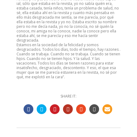
ial, sólo que estaba en la revista, yo no sabía quién era,
estaba casada, tenía niños, tenía un problema de salud, no
sé, ella estaba ahí en la revista y cuanto más pensaba en
ello más desgraciada me sentía, se me parecía, por qué
ella estaba en la revista y yo no. Estaba escrito su nombre
pero no me decía nada, yo no la conocía, no sé quién la
conoce, mi amiga no la conoce, nadie la conoce pero ella
estaba ahí, se me parecía y eso me hacía sentir
desgraciada.
Estamos en la sociedad de la felicidad y somos
desgraciados. Todos los días, todo el tiempo, hay razones .
Cuando se trabaja. Cuando no se trabaja. Cuando se tienen
hijos. Cuando no se tienen hijos. Y la salud. Y las
vacaciones. Todos los días se tienen razones para estar
insatisfecho, desgraciado, descontento. Y eso, el que esa
mujer que se me parecía estuviera en la revista, no sé por
qué, me explotó en la cara”.
SHARE IT: