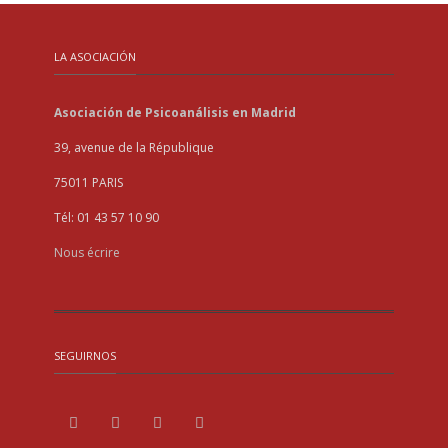
LA ASOCIACIÓN
Asociación de Psicoanálisis en Madrid
39, avenue de la République
75011 PARIS
Tél: 01 43 57 10 90
Nous écrire
SEGUIRNOS