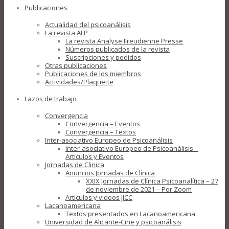
Publicaciones
Actualidad del psicoanálisis
La revista AFP
La revista Analyse Freudienne Presse
Números publicados de la revista
Suscripciones y pedidos
Otras publicaciones
Publicaciones de los miembros
Actividades/Plaquette
Lazos de trabajo
Convergencia
Convergencia – Eventos
Convergencia – Textos
Inter-asociativo Europeo de Psicoanálisis
Inter-asociativo Europeo de Psicoanálisis –
Artículos y Eventos
Jornadas de Clinica
Anuncios Jornadas de Clínica
XXIX Jornadas de Clínica Psicoanalítica – 27
de noviembre de 2021 – Por Zoom
Artículos y videos JJCC
Lacanoamericana
Textos presentados en Lacanoamericana
Universidad de Alicante-Cine y psicoanálisis