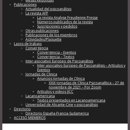
Mesas Redondas
Publicaciones
Actualidad del psicoanálisis
La revista AFP
La revista Analyse Freudienne Presse
Números publicados de la revista
Suscripciones y pedidos
Otras publicaciones
Publicaciones de los miembros
Actividades/Plaquette
Lazos de trabajo
Convergencia
Convergencia – Eventos
Convergencia – Textos
Inter-asociativo Europeo de Psicoanálisis
Inter-asociativo Europeo de Psicoanálisis – Artículos y
Eventos
Jornadas de Clinica
Anuncios Jornadas de Clínica
XXIX Jornadas de Clínica Psicoanalítica – 27 de
noviembre de 2021 – Por Zoom
Artículos y videos JJCC
Lacanoamericana
Textos presentados en Lacanoamericana
Universidad de Alicante-Cine y psicoanálisis
Directorio
Directorio España-Francia-Sudamerica
ACCESO MIEMBROS