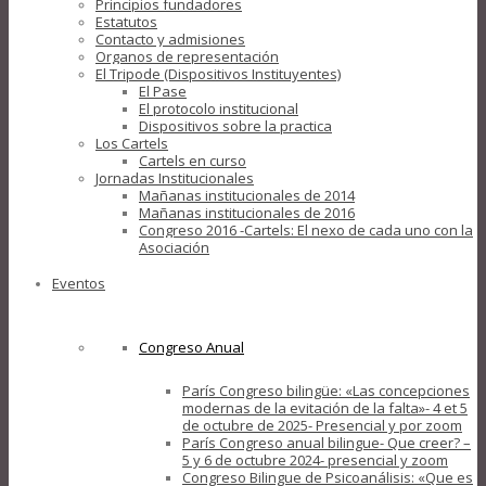
Principios fundadores
Estatutos
Contacto y admisiones
Organos de representación
El Tripode (Dispositivos Instituyentes)
El Pase
El protocolo institucional
Dispositivos sobre la practica
Los Cartels
Cartels en curso
Jornadas Institucionales
Mañanas institucionales de 2014
Mañanas institucionales de 2016
Congreso 2016 -Cartels: El nexo de cada uno con la
Asociación
Eventos
Congreso Anual
París Congreso bilingüe: «Las concepciones
modernas de la evitación de la falta»- 4 et 5
de octubre de 2025- Presencial y por zoom
París Congreso anual bilingue- Que creer? –
5 y 6 de octubre 2024- presencial y zoom
Congreso Bilingue de Psicoanálisis: «Que es