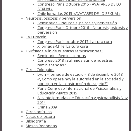
Congreso París Octubre 2015 «AVATARES DE LO
SEXUAL»
Chile Jornadas 2015 «AVATARES DE LO SEXUAL»
Neurosis, psicosis y perversión
Seminarios – Neurosis, psicosis y perversión
Congreso París Octubre 2016 – Neurosis, psicosis y
perversión
La Curación
Congreso París octubre 2017- La cura cura
X Jornada-Chile: La cura cura
¿Sufrimos aún de nuestras reminiscencias?
Seminarios Reminiscencias
Congreso 2018 ¿Sufrimos aún de nuestras
reminiscencias?
Otros Coloquios
Lyon – Jornada de estudio – 8 de diciembre 2018
-“¿Como opera hoy la autoridad en la sociedad y
participa en la construcción del sujeto?”
París-Congreso Internacional de Psicoanálisis y
Educación-Marzo 2015
Alicante:Jornadas de Educación y psicoanálisis Nov
2014
China 2009
Otros artículos
Notas de lectura
Bibliografía
Mesas Redondas