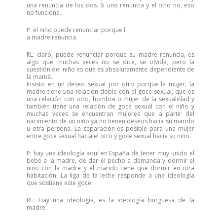
una renuncia de los dos. Si uno renuncia y el otro no, eso
no funciona.
P: el niño puede renunciar porque l
a madre renuncia.
RL: claro, puede renunciar porque su madre renuncia, es
algo que muchas veces no se dice, se olvida, pero la
cuestión del niño es que es absolutamente dependiente de
la mamá.
Insisto en un deseo sexual por otro porque la mujer, la
madre tiene una relación doble con el goce sexual, que es
una relación con otro, hombre o mujer de la sexualidad y
también tiene una relación de goce sexual con el niño y
muchas veces se encuentran mujeres que a partir del
nacimiento de un niño ya no tienen deseos hacia su marido
u otra persona. La separación es posible para una mujer
entre goce sexual hacia el otro y goce sexual hacia su niño.
P: hay una ideología aquí en España de tener muy unido el
bebé a la madre, de dar el pecho a demanda y dormir el
niño con la madre y el marido tiene que dormir en otra
habitación. La liga de la leche responde a una ideología
que sostiene este goce.
RL: Hay una ideología, es la ideología burguesa de la
madre.