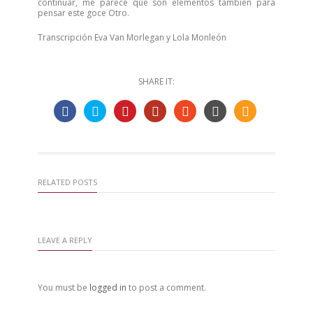
continuar, me parece que son elementos también para
pensar este goce Otro.
Transcripción Eva Van Morlegan y Lola Monleón
SHARE IT:
RELATED POSTS
LEAVE A REPLY
You must be
logged in
to post a comment.