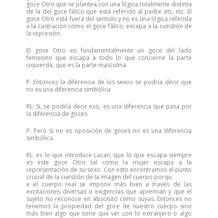
goce Otro que se plantea con una lógica totalmente distinta
de la del goce fálico que está referido al padre etc, etc. El
goce Otro está fuera del sentido y no es una lógica referida
a la castración como el goce fálico, escapa a la cuestión de
la represión.
El goce Otro es fundamentalmente un goce del lado
femenino que escapa a todo lo que concierne la parte
izquierda, que es la parte masculina.
P: Entonces la diferencia de los sexos se podría decir que
no es una diferencia simbólica
RL: Si, se podría decir eso, es una diferencia que pasa por
la diferencia de goces.
P: Pero si no es oposición de goces no es una diferencia
simbólica.
RL: es lo que introduce Lacan, que lo que escapa siempre
es este goce Otro tal como la mujer escapa a la
representación de su sexo. Con esto encontramos el punto
crucial de la cuestión de la imagen del cuerpo porqu
e el cuerpo real se impone más bien a través de las
excitaciones diversas o exigencias que apremian y que el
sujeto no reconoce en absoluto como suyas. Entonces no
tenemos la propiedad del goce de nuestro cuerpo sino
más bien algo que tiene que ver con lo extranjero o algo