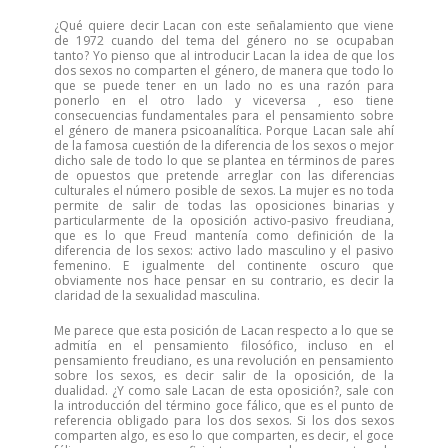
¿Qué quiere decir Lacan con este señalamiento que viene
de 1972 cuando del tema del género no se ocupaban
tanto? Yo pienso que al introducir Lacan la idea de que los
dos sexos no comparten el género, de manera que todo lo
que se puede tener en un lado no es una razón para
ponerlo en el otro lado y viceversa , eso tiene
consecuencias fundamentales para el pensamiento sobre
el género de manera psicoanalítica. Porque Lacan sale ahí
de la famosa cuestión de la diferencia de los sexos o mejor
dicho sale de todo lo que se plantea en términos de pares
de opuestos que pretende arreglar con las diferencias
culturales el número posible de sexos. La mujer es no toda
permite de salir de todas las oposiciones binarias y
particularmente de la oposición activo-pasivo freudiana,
que es lo que Freud mantenía como definición de la
diferencia de los sexos: activo lado masculino y el pasivo
femenino. E igualmente del continente oscuro que
obviamente nos hace pensar en su contrario, es decir la
claridad de la sexualidad masculina.
Me parece que esta posición de Lacan respecto a lo que se
admitía en el pensamiento filosófico, incluso en el
pensamiento freudiano, es una revolución en pensamiento
sobre los sexos, es decir salir de la oposición, de la
dualidad. ¿Y como sale Lacan de esta oposición?, sale con
la introducción del término goce fálico, que es el punto de
referencia obligado para los dos sexos. Si los dos sexos
comparten algo, es eso lo que comparten, es decir, el goce