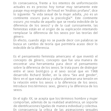
En consecuencia, frente a los intentos de uniformización
actuales es es preciso hoy tomar muy seriamente este
pasaje muy enigmático de Freud en “Análisis profano”, dice
lo siguiente: “la vida sexual de la mujer adulta, ¿no es un
continente oscuro para la psicología?”. Este continente
oscuro ¿no resulta de aquello que se revela indecible de la
diferencia de los sexos? y de la cual curiosamente, las
feministas están en el origen de su explicación intentando
remplazar la diferencia de los sexos por las teorías del
género.
En efecto, cuando algo no se puede decir con palabras se
busca un cambio de teoría que permitiría acaso decir lo
indecible de la diferencia.
Es el pensamiento feminista americano el que inventó el
concepto de género, concepto que fue una manera de
encontrar una herramienta para decir el pensamiento
sobre la diferencia de los sexos. Se trata pues de distinguir
entre el sexo biológico y el sexo social que en 1968
desarrollo Richard Stoller, en la obra “Sex and gender”,
libro en el que naturaleza y cultura plantean una tensión en
la relación entre los sexos o la diferencia de los sexos.
Introduce tres términos: sexo, género y la diferencia de los
sexos.
En el siglo XX, se acepta que los términos hombre y mujer
comportan, además de su realidad anatómica, un soporte
de identificaciones ligadas de manera individual y colectiva.
En consecuencia la crítica de las asignaciones sexuales