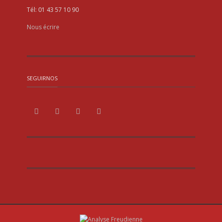
Tél: 01 43 57 10 90
Nous écrire
SEGUIRNOS