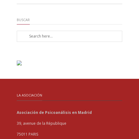
BUSCAR
LA ASOCIACIÓN
Asociación de Psicoanálisis en Madrid
39, avenue de la République
75011 PARIS