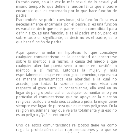
En todo caso, es a la vez lo más sexual de lo sexual y al
mismo tiempo lo que define la función fálica que el padre
encarna o que es encarnada por lo que hace función de
padre.
Eso también se podría cuestionar, si la función fálica está
necesariamente encarnada por el padre, si es una función
es variable, decir que es el padre es una comodidad para
definir algo. Es una función, si es el padre mejor, pero es
sobre todo un significante, es decir no es el padre, es lo
que hace función de padre.
Aquí quiero formular mi hipótesis: lo que constituye
cualquier comunitarismo es la necesidad de encerrarse
sobre lo idéntico a sí mismo, a causa del miedo a que
cualquier alteridad pueda venir a poner en cuestión lo
idéntico a sí mismo. Entonces la mujer, y más
especialmente la mujer en tanto goce femenino, representa
de manera paradigmática esa alteridad a la cual no
accedo, por todas la razones que hemos visto con
respecto al goce Otro. En consecuencia, ella está en un
lugar de peligro potencial en cualquier comunitarismo y en
particular el comunitarismo que se apoya en la cuestión
religiosa, cualquiera esta sea, católica o judía, la mujer tiene
siempre ese lugar de pureza que es menos peligroso. En la
religión musulmana hay que velarla totalmente y si eso no
es un peligro ¿Qué es entonces?
Uno de estos comunitarismos religiosos tiene ya como
regla la prohibición de las representaciones y lo que se