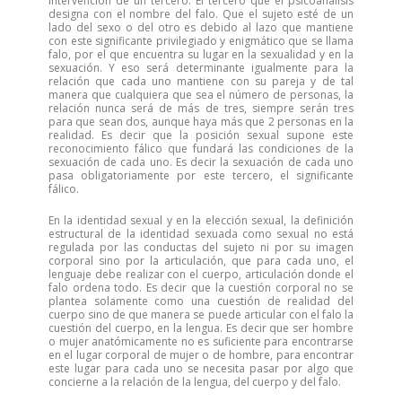
intervención de un tercero. El tercero que el psicoanálisis
designa con el nombre del falo. Que el sujeto esté de un
lado del sexo o del otro es debido al lazo que mantiene
con este significante privilegiado y enigmático que se llama
falo, por el que encuentra su lugar en la sexualidad y en la
sexuación. Y eso será determinante igualmente para la
relación que cada uno mantiene con su pareja y de tal
manera que cualquiera que sea el número de personas, la
relación nunca será de más de tres, siempre serán tres
para que sean dos, aunque haya más que 2 personas en la
realidad. Es decir que la posición sexual supone este
reconocimiento fálico que fundará las condiciones de la
sexuación de cada uno. Es decir la sexuación de cada uno
pasa obligatoriamente por este tercero, el significante
fálico.
En la identidad sexual y en la elección sexual, la definición
estructural de la identidad sexuada como sexual no está
regulada por las conductas del sujeto ni por su imagen
corporal sino por la articulación, que para cada uno, el
lenguaje debe realizar con el cuerpo, articulación donde el
falo ordena todo. Es decir que la cuestión corporal no se
plantea solamente como una cuestión de realidad del
cuerpo sino de que manera se puede articular con el falo la
cuestión del cuerpo, en la lengua. Es decir que ser hombre
o mujer anatómicamente no es suficiente para encontrarse
en el lugar corporal de mujer o de hombre, para encontrar
este lugar para cada uno se necesita pasar por algo que
concierne a la relación de la lengua, del cuerpo y del falo.