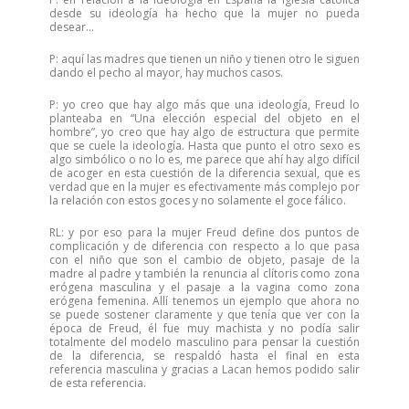
desde su ideología ha hecho que la mujer no pueda
desear…
P: aquí las madres que tienen un niño y tienen otro le siguen
dando el pecho al mayor, hay muchos casos.
P: yo creo que hay algo más que una ideología, Freud lo
planteaba en “Una elección especial del objeto en el
hombre”, yo creo que hay algo de estructura que permite
que se cuele la ideología. Hasta que punto el otro sexo es
algo simbólico o no lo es, me parece que ahí hay algo difícil
de acoger en esta cuestión de la diferencia sexual, que es
verdad que en la mujer es efectivamente más complejo por
la relación con estos goces y no solamente el goce fálico.
RL: y por eso para la mujer Freud define dos puntos de
complicación y de diferencia con respecto a lo que pasa
con el niño que son el cambio de objeto, pasaje de la
madre al padre y también la renuncia al clítoris como zona
erógena masculina y el pasaje a la vagina como zona
erógena femenina. Allí tenemos un ejemplo que ahora no
se puede sostener claramente y que tenía que ver con la
época de Freud, él fue muy machista y no podía salir
totalmente del modelo masculino para pensar la cuestión
de la diferencia, se respaldó hasta el final en esta
referencia masculina y gracias a Lacan hemos podido salir
de esta referencia.