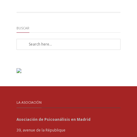
BUSCAR
LA ASOCIACIÓN
Asociación de Psicoanálisis en Madrid
39, avenue de la République