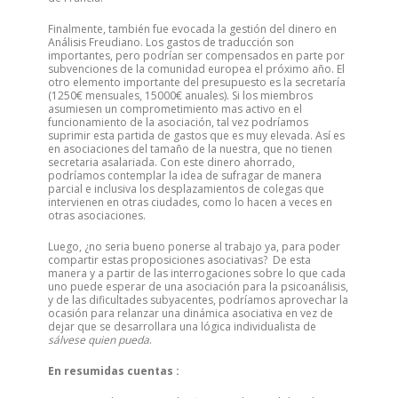
Finalmente, también fue evocada la gestión del dinero en
Análisis Freudiano. Los gastos de traducción son
importantes, pero podrían ser compensados en parte por
subvenciones de la comunidad europea el próximo año. El
otro elemento importante del presupuesto es la secretaría
(1250€ mensuales, 15000€ anuales). Si los miembros
asumiesen un comprometimiento mas activo en el
funcionamiento de la asociación, tal vez podríamos
suprimir esta partida de gastos que es muy elevada. Así es
en asociaciones del tamaño de la nuestra, que no tienen
secretaria asalariada. Con este dinero ahorrado,
podríamos contemplar la idea de sufragar de manera
parcial e inclusiva los desplazamientos de colegas que
intervienen en otras ciudades, como lo hacen a veces en
otras asociaciones.
Luego, ¿no seria bueno ponerse al trabajo ya, para poder
compartir estas proposiciones asociativas? De esta
manera y a partir de las interrogaciones sobre lo que cada
uno puede esperar de una asociación para la psicoanálisis,
y de las dificultades subyacentes, podríamos aprovechar la
ocasión para relanzar una dinámica asociativa en vez de
dejar que se desarrollara una lógica individualista de
sálvese quien pueda
.
En resumidas cuentas :