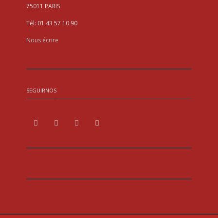
75011 PARIS
Tél: 01 43 57 10 90
Nous écrire
SEGUIRNOS