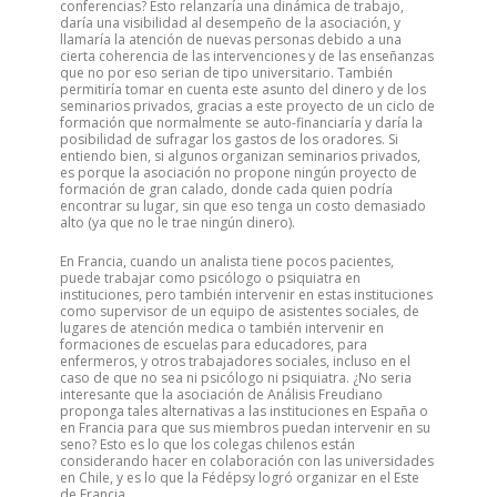
conferencias? Esto relanzaría una dinámica de trabajo,
daría una visibilidad al desempeño de la asociación, y
llamaría la atención de nuevas personas debido a una
cierta coherencia de las intervenciones y de las enseñanzas
que no por eso serian de tipo universitario. También
permitiría tomar en cuenta este asunto del dinero y de los
seminarios privados, gracias a este proyecto de un ciclo de
formación que normalmente se auto-financiaría y daría la
posibilidad de sufragar los gastos de los oradores. Si
entiendo bien, si algunos organizan seminarios privados,
es porque la asociación no propone ningún proyecto de
formación de gran calado, donde cada quien podría
encontrar su lugar, sin que eso tenga un costo demasiado
alto (ya que no le trae ningún dinero).
En Francia, cuando un analista tiene pocos pacientes,
puede trabajar como psicólogo o psiquiatra en
instituciones, pero también intervenir en estas instituciones
como supervisor de un equipo de asistentes sociales, de
lugares de atención medica o también intervenir en
formaciones de escuelas para educadores, para
enfermeros, y otros trabajadores sociales, incluso en el
caso de que no sea ni psicólogo ni psiquiatra. ¿No seria
interesante que la asociación de Análisis Freudiano
proponga tales alternativas a las instituciones en España o
en Francia para que sus miembros puedan intervenir en su
seno? Esto es lo que los colegas chilenos están
considerando hacer en colaboración con las universidades
en Chile, y es lo que la Fédépsy logró organizar en el Este
de Francia.