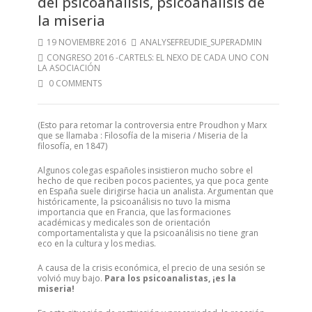
del psicoanálisis, psicoanálisis de
la miseria
19 NOVIEMBRE 2016
ANALYSEFREUDIE_SUPERADMIN
CONGRESO 2016 -CARTELS: EL NEXO DE CADA UNO CON
LA ASOCIACIÓN
0 COMMENTS
(Esto para retomar la controversia entre Proudhon y Marx
que se llamaba : Filosofía de la miseria / Miseria de la
filosofía, en 1847)
Algunos colegas españoles insistieron mucho sobre el
hecho de que reciben pocos pacientes, ya que poca gente
en España suele dirigirse hacia un analista. Argumentan que
históricamente, la psicoanálisis no tuvo la misma
importancia que en Francia, que las formaciones
académicas y medicales son de orientación
comportamentalista y que la psicoanálisis no tiene gran
eco en la cultura y los medias.
A causa de la crisis económica, el precio de una sesión se
volvió muy bajo.
Para los psicoanalistas, ¡es la
miseria!