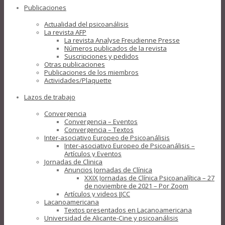
Publicaciones
Actualidad del psicoanálisis
La revista AFP
La revista Analyse Freudienne Presse
Números publicados de la revista
Suscripciones y pedidos
Otras publicaciones
Publicaciones de los miembros
Actividades/Plaquette
Lazos de trabajo
Convergencia
Convergencia – Eventos
Convergencia – Textos
Inter-asociativo Europeo de Psicoanálisis
Inter-asociativo Europeo de Psicoanálisis –
Artículos y Eventos
Jornadas de Clinica
Anuncios Jornadas de Clínica
XXIX Jornadas de Clínica Psicoanalítica – 27
de noviembre de 2021 – Por Zoom
Artículos y videos JJCC
Lacanoamericana
Textos presentados en Lacanoamericana
Universidad de Alicante-Cine y psicoanálisis