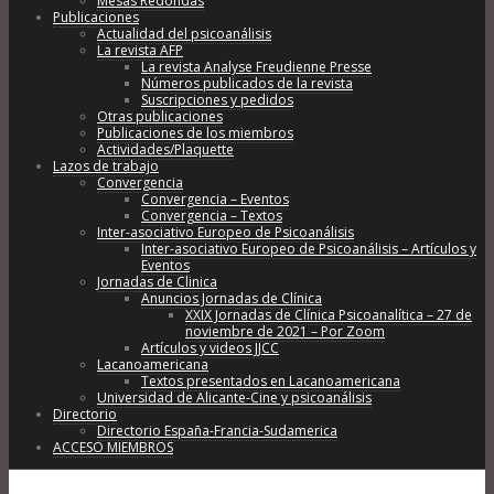
Mesas Redondas
Publicaciones
Actualidad del psicoanálisis
La revista AFP
La revista Analyse Freudienne Presse
Números publicados de la revista
Suscripciones y pedidos
Otras publicaciones
Publicaciones de los miembros
Actividades/Plaquette
Lazos de trabajo
Convergencia
Convergencia – Eventos
Convergencia – Textos
Inter-asociativo Europeo de Psicoanálisis
Inter-asociativo Europeo de Psicoanálisis – Artículos y
Eventos
Jornadas de Clinica
Anuncios Jornadas de Clínica
XXIX Jornadas de Clínica Psicoanalítica – 27 de
noviembre de 2021 – Por Zoom
Artículos y videos JJCC
Lacanoamericana
Textos presentados en Lacanoamericana
Universidad de Alicante-Cine y psicoanálisis
Directorio
Directorio España-Francia-Sudamerica
ACCESO MIEMBROS