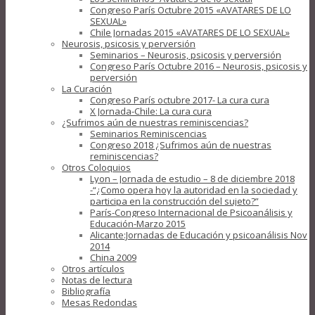
Congreso París Octubre 2015 «AVATARES DE LO
SEXUAL»
Chile Jornadas 2015 «AVATARES DE LO SEXUAL»
Neurosis, psicosis y perversión
Seminarios – Neurosis, psicosis y perversión
Congreso París Octubre 2016 – Neurosis, psicosis y
perversión
La Curación
Congreso París octubre 2017- La cura cura
X Jornada-Chile: La cura cura
¿Sufrimos aún de nuestras reminiscencias?
Seminarios Reminiscencias
Congreso 2018 ¿Sufrimos aún de nuestras
reminiscencias?
Otros Coloquios
Lyon – Jornada de estudio – 8 de diciembre 2018
-“¿Como opera hoy la autoridad en la sociedad y
participa en la construcción del sujeto?”
París-Congreso Internacional de Psicoanálisis y
Educación-Marzo 2015
Alicante:Jornadas de Educación y psicoanálisis Nov
2014
China 2009
Otros artículos
Notas de lectura
Bibliografía
Mesas Redondas