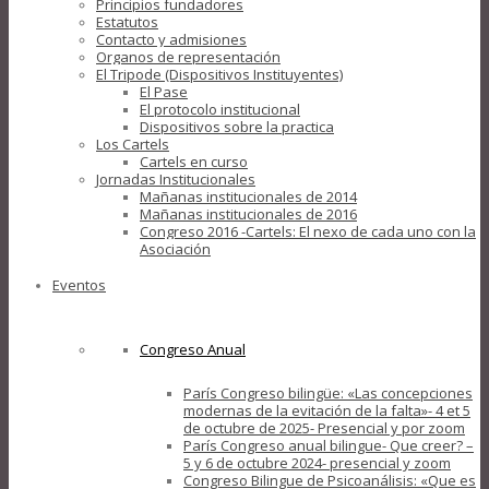
Principios fundadores
Estatutos
Contacto y admisiones
Organos de representación
El Tripode (Dispositivos Instituyentes)
El Pase
El protocolo institucional
Dispositivos sobre la practica
Los Cartels
Cartels en curso
Jornadas Institucionales
Mañanas institucionales de 2014
Mañanas institucionales de 2016
Congreso 2016 -Cartels: El nexo de cada uno con la
Asociación
Eventos
Congreso Anual
París Congreso bilingüe: «Las concepciones
modernas de la evitación de la falta»- 4 et 5
de octubre de 2025- Presencial y por zoom
París Congreso anual bilingue- Que creer? –
5 y 6 de octubre 2024- presencial y zoom
Congreso Bilingue de Psicoanálisis: «Que es