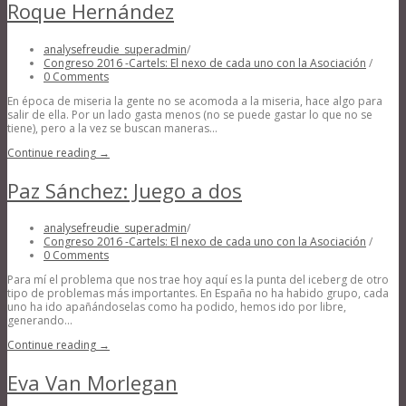
Roque Hernández
analysefreudie_superadmin
/
Congreso 2016 -Cartels: El nexo de cada uno con la Asociación
/
0 Comments
En época de miseria la gente no se acomoda a la miseria, hace algo para
salir de ella. Por un lado gasta menos (no se puede gastar lo que no se
tiene), pero a la vez se buscan maneras...
Continue reading →
Paz Sánchez: Juego a dos
analysefreudie_superadmin
/
Congreso 2016 -Cartels: El nexo de cada uno con la Asociación
/
0 Comments
Para mí el problema que nos trae hoy aquí es la punta del iceberg de otro
tipo de problemas más importantes. En España no ha habido grupo, cada
uno ha ido apañándoselas como ha podido, hemos ido por libre,
generando...
Continue reading →
Eva Van Morlegan