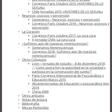
Congreso París Octubre 2015 «AVATARES DE LO
SEXUAL»
Chile Jornadas 2015 «AVATARES DE LO SEXUAL»
Neurosis, psicosis y perversión
Seminarios – Neurosis, psicosis y perversión
Congreso París Octubre 2016 – Neurosis, psicosis y
perversión
La Curación
Congreso París octubre 2017- La cura cura
X Jornada-Chile: La cura cura
¿Sufrimos aún de nuestras reminiscencias?
Seminarios Reminiscencias
Congreso 2018 ¿Sufrimos aún de nuestras
reminiscencias?
Otros Coloquios
Lyon – Jornada de estudio – 8 de diciembre 2018
-“¿Como opera hoy la autoridad en la sociedad y
participa en la construcción del sujeto?”
París-Congreso Internacional de Psicoanálisis y
Educación-Marzo 2015
Alicante:Jornadas de Educación y psicoanálisis Nov
2014
China 2009
Otros artículos
Notas de lectura
Bibliografía
Mesas Redondas