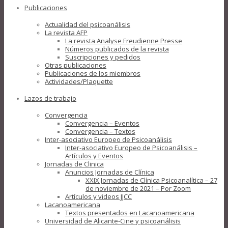
Publicaciones
Actualidad del psicoanálisis
La revista AFP
La revista Analyse Freudienne Presse
Números publicados de la revista
Suscripciones y pedidos
Otras publicaciones
Publicaciones de los miembros
Actividades/Plaquette
Lazos de trabajo
Convergencia
Convergencia – Eventos
Convergencia – Textos
Inter-asociativo Europeo de Psicoanálisis
Inter-asociativo Europeo de Psicoanálisis –
Artículos y Eventos
Jornadas de Clinica
Anuncios Jornadas de Clínica
XXIX Jornadas de Clínica Psicoanalítica – 27
de noviembre de 2021 – Por Zoom
Artículos y videos JJCC
Lacanoamericana
Textos presentados en Lacanoamericana
Universidad de Alicante-Cine y psicoanálisis