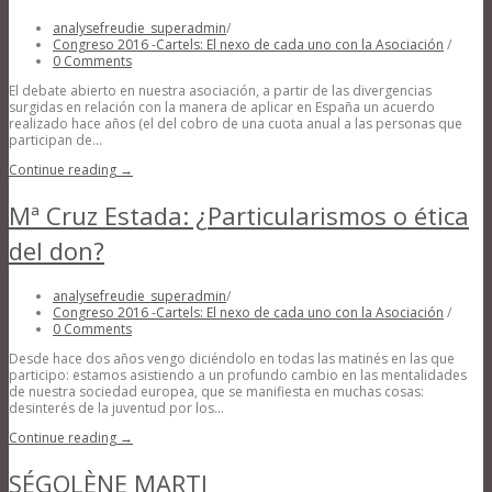
analysefreudie_superadmin
/
Congreso 2016 -Cartels: El nexo de cada uno con la Asociación
/
0 Comments
El debate abierto en nuestra asociación, a partir de las divergencias
surgidas en relación con la manera de aplicar en España un acuerdo
realizado hace años (el del cobro de una cuota anual a las personas que
participan de...
Continue reading →
Mª Cruz Estada: ¿Particularismos o ética
del don?
analysefreudie_superadmin
/
Congreso 2016 -Cartels: El nexo de cada uno con la Asociación
/
0 Comments
Desde hace dos años vengo diciéndolo en todas las matinés en las que
participo: estamos asistiendo a un profundo cambio en las mentalidades
de nuestra sociedad europea, que se manifiesta en muchas cosas:
desinterés de la juventud por los...
Continue reading →
SÉGOLÈNE MARTI