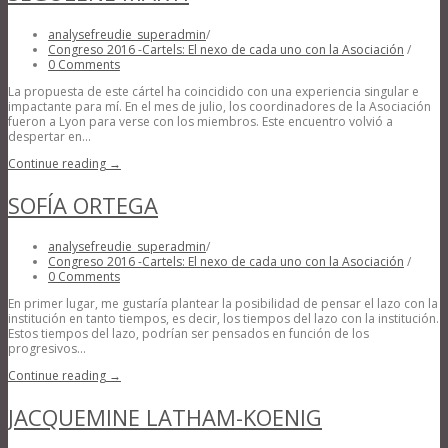
analysefreudie_superadmin
/
Congreso 2016 -Cartels: El nexo de cada uno con la Asociación
/
0 Comments
La propuesta de este cártel ha coincidido con una experiencia singular e
impactante para mí. En el mes de julio, los coordinadores de la Asociación
fueron a Lyon para verse con los miembros. Este encuentro volvió a
despertar en...
Continue reading →
SOFÍA ORTEGA
analysefreudie_superadmin
/
Congreso 2016 -Cartels: El nexo de cada uno con la Asociación
/
0 Comments
En primer lugar, me gustaría plantear la posibilidad de pensar el lazo con la
institución en tanto tiempos, es decir, los tiempos del lazo con la institución.
Estos tiempos del lazo, podrían ser pensados en función de los
progresivos...
Continue reading →
JACQUEMINE LATHAM-KOENIG