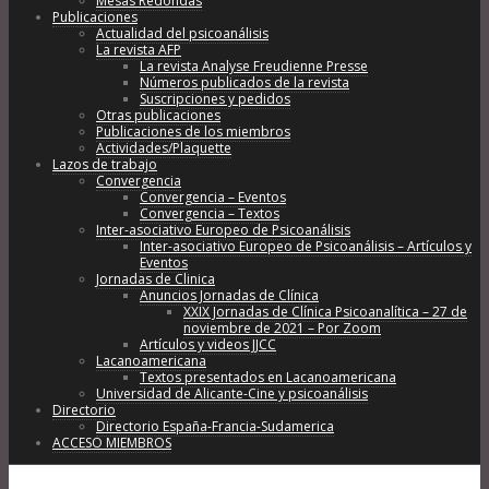
Mesas Redondas
Publicaciones
Actualidad del psicoanálisis
La revista AFP
La revista Analyse Freudienne Presse
Números publicados de la revista
Suscripciones y pedidos
Otras publicaciones
Publicaciones de los miembros
Actividades/Plaquette
Lazos de trabajo
Convergencia
Convergencia – Eventos
Convergencia – Textos
Inter-asociativo Europeo de Psicoanálisis
Inter-asociativo Europeo de Psicoanálisis – Artículos y
Eventos
Jornadas de Clinica
Anuncios Jornadas de Clínica
XXIX Jornadas de Clínica Psicoanalítica – 27 de
noviembre de 2021 – Por Zoom
Artículos y videos JJCC
Lacanoamericana
Textos presentados en Lacanoamericana
Universidad de Alicante-Cine y psicoanálisis
Directorio
Directorio España-Francia-Sudamerica
ACCESO MIEMBROS