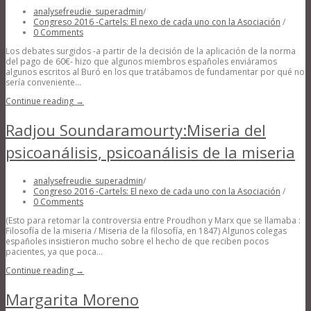
analysefreudie_superadmin
/
Congreso 2016 -Cartels: El nexo de cada uno con la Asociación
/
0 Comments
Los debates surgidos -a partir de la decisión de la aplicación de la norma
del pago de 60€- hizo que algunos miembros españoles enviáramos
algunos escritos al Buró en los que tratábamos de fundamentar por qué no
sería conveniente...
Continue reading →
Radjou Soundaramourty:Miseria del
psicoanálisis, psicoanálisis de la miseria
analysefreudie_superadmin
/
Congreso 2016 -Cartels: El nexo de cada uno con la Asociación
/
0 Comments
(Esto para retomar la controversia entre Proudhon y Marx que se llamaba :
Filosofía de la miseria / Miseria de la filosofía, en 1847) Algunos colegas
españoles insistieron mucho sobre el hecho de que reciben pocos
pacientes, ya que poca...
Continue reading →
Margarita Moreno