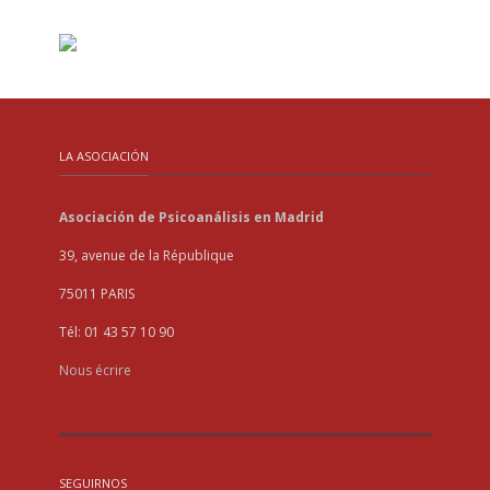
LA ASOCIACIÓN
Asociación de Psicoanálisis en Madrid
39, avenue de la République
75011 PARIS
Tél: 01 43 57 10 90
Nous écrire
SEGUIRNOS