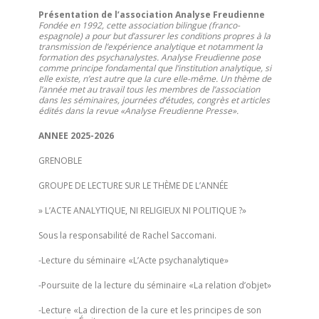
Présentation de l’association Analyse Freudienne
Fondée en 1992, cette association bilingue (franco-
espagnole) a pour but d’assurer les conditions propres à la
transmission de l’expérience analytique et notamment la
formation des psychanalystes. Analyse Freudienne pose
comme principe fondamental que l’institution analytique, si
elle existe, n’est autre que la cure elle-même. Un thème de
l’année met au travail tous les membres de l’association
dans les séminaires, journées d’études, congrès et articles
édités dans la revue «Analyse Freudienne Presse».
ANNEE 2025-2026
GRENOBLE
GROUPE DE LECTURE SUR LE THÈME DE L’ANNÉE
» L’ACTE ANALYTIQUE, NI RELIGIEUX NI POLITIQUE ?»
Sous la responsabilité de
Rachel Saccomani
.
-Lecture du séminaire «L’Acte psychanalytique»
-Poursuite de la lecture du séminaire «La relation d’objet»
-Lecture «La direction de la cure et les principes de son