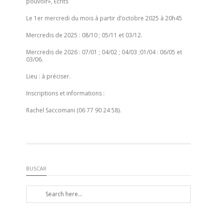
pouvoir», Écrits
Le 1er mercredi du mois à partir d’octobre 2025 à 20h45
Mercredis de 2025 :
08/10 ; 05/11 et 03/12.
Mercredis de 2026 :
07/01 ; 04/02 ; 04/03 ;01/04 : 06/05 et
03/06.
Lieu : à préciser.
Inscriptions et informations :
Rachel Saccomani (06 77 90 24 58).
BUSCAR