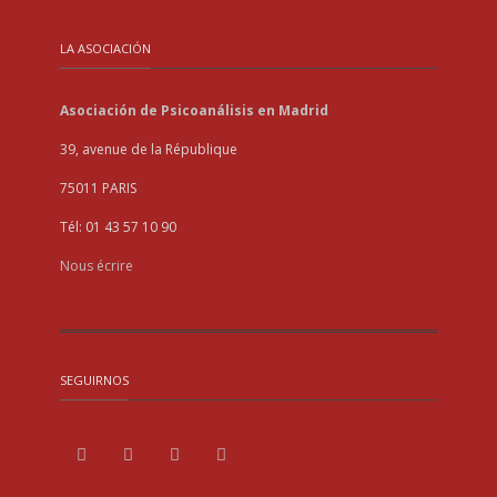
LA ASOCIACIÓN
Asociación de Psicoanálisis en Madrid
39, avenue de la République
75011 PARIS
Tél: 01 43 57 10 90
Nous écrire
SEGUIRNOS