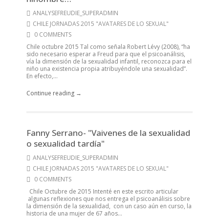
ANALYSEFREUDIE_SUPERADMIN
CHILE JORNADAS 2015 "AVATARES DE LO SEXUAL"
0 COMMENTS
Chile octubre 2015 Tal como señala Robert Lévy (2008), “ha
sido necesario esperar a Freud para que el psicoanálisis,
vía la dimensión de la sexualidad infantil, reconozca para el
niño una existencia propia atribuyéndole una sexualidad”.
En efecto,...
Continue reading →
Fanny Serrano- "Vaivenes de la sexualidad
o sexualidad tardía"
ANALYSEFREUDIE_SUPERADMIN
CHILE JORNADAS 2015 "AVATARES DE LO SEXUAL"
0 COMMENTS
Chile Octubre de 2015 Intenté en este escrito articular
algunas reflexiones que nos entrega el psicoanálisis sobre
la dimensión de la sexualidad, con un caso aún en curso, la
historia de una mujer de 67 años...