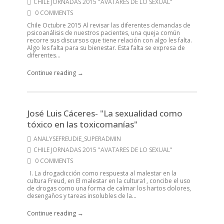
CHILE JORNADAS 2015 "AVATARES DE LO SEXUAL"
0 COMMENTS
Chile Octubre 2015 Al revisar las diferentes demandas de
psicoanálisis de nuestros pacientes, una queja común
recorre sus discursos que tiene relación con algo les falta.
Algo les falta para su bienestar. Esta falta se expresa de
diferentes...
Continue reading →
José Luis Cáceres- "La sexualidad como
tóxico en las toxicomanías"
ANALYSEFREUDIE_SUPERADMIN
CHILE JORNADAS 2015 "AVATARES DE LO SEXUAL"
0 COMMENTS
I. La drogadicción como respuesta al malestar en la
cultura Freud, en El malestar en la cultura1, concibe el uso
de drogas como una forma de calmar los hartos dolores,
desengaños y tareas insolubles de la...
Continue reading →