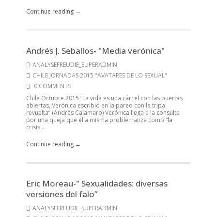
Continue reading →
Andrés J. Seballos- "Media verónica"
ANALYSEFREUDIE_SUPERADMIN
CHILE JORNADAS 2015 "AVATARES DE LO SEXUAL"
0 COMMENTS
Chile Octubre 2015 “La vida es una cárcel con las puertas
abiertas, Verónica escribió en la pared con la tripa
revuelta” (Andrés Calamaro) Verónica llega a la consulta
por una queja que ella misma problematiza como “la
crisis...
Continue reading →
Eric Moreau-" Sexualidades: diversas
versiones del falo”
ANALYSEFREUDIE_SUPERADMIN