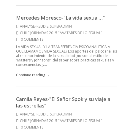
Mercedes Moresco-"La vida sexual…"
ANALYSEFREUDIE_SUPERADMIN
CHILE JORNADAS 2015 "AVATARES DE LO SEXUAL"
0 COMMENTS
LA VIDA SEXUAL Y LA TRANSFERENCIA PSICOANALITICA A
QUE LLAMAMOS VIDA SEXUAL? Los aportes del psicoanálisis
al reconocimiento de la sexualidad ,no son al estilo de
“Masters y Johnsons” ,del saber sobre practicas sexuales y
consecuencias ,y...
Continue reading →
Camila Reyes-"El Señor Spok y su viaje a
las estrellas"
ANALYSEFREUDIE_SUPERADMIN
CHILE JORNADAS 2015 "AVATARES DE LO SEXUAL"
0 COMMENTS