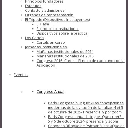
Principios fundadores
Estatutos
Contacto y admisiones
Organos de representación
El Tripode (Dispositivos Instituyentes)
El Pase
El protocolo institucional
Dispositivos sobre la practica
Los Cartels
Cartels en curso
Jornadas Institucionales
Mañanas institucionales de 2014
Mañanas institucionales de 2016
Congreso 2016 -Cartels: El nexo de cada uno con la
Asociación
Eventos
Congreso Anual
París Congreso bilingüe: «Las concepciones
modernas de la evitación de la falta»- 4 et 5
de octubre de 2025- Presencial y por zoom
París Congreso anual bilingue- Que creer? –
5 y 6 de octubre 2024- presencial y zoom
Congreso Bilingue de Psicoanálisis: «Que es