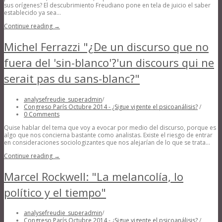
sus orígenes? El descubrimiento Freudiano pone en tela de juicio el saber
establecido ya sea...
Continue reading →
Michel Ferrazzi "¿De un discurso que no
fuera del 'sin-blanco'?'un discours qui ne
serait pas du sans-blanc?"
analysefreudie_superadmin
/
Congreso París Octubre 2014 - ¿Sigue vigente el psicoanálisis?
/
0 Comments
Quise hablar del tema que voy a evocar por medio del discurso, porque es
algo que nos concierna bastante como analistas. Existe el riesgo de entrar
en consideraciones sociologizantes que nos alejarían de lo que se trata...
Continue reading →
Marcel Rockwell: "La melancolía, lo
político y el tiempo"
analysefreudie_superadmin
/
Congreso París Octubre 2014 - ¿Sigue vigente el psicoanálisis?
/