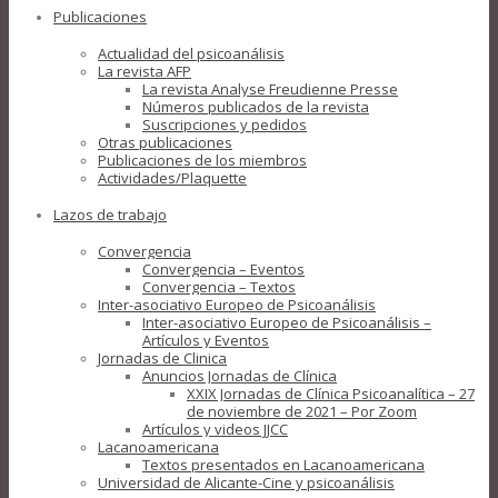
Publicaciones
Actualidad del psicoanálisis
La revista AFP
La revista Analyse Freudienne Presse
Números publicados de la revista
Suscripciones y pedidos
Otras publicaciones
Publicaciones de los miembros
Actividades/Plaquette
Lazos de trabajo
Convergencia
Convergencia – Eventos
Convergencia – Textos
Inter-asociativo Europeo de Psicoanálisis
Inter-asociativo Europeo de Psicoanálisis –
Artículos y Eventos
Jornadas de Clinica
Anuncios Jornadas de Clínica
XXIX Jornadas de Clínica Psicoanalítica – 27
de noviembre de 2021 – Por Zoom
Artículos y videos JJCC
Lacanoamericana
Textos presentados en Lacanoamericana
Universidad de Alicante-Cine y psicoanálisis