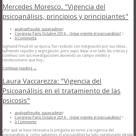
Mercedes Moresco. "Vigencia del
psicoanálisis, principios y principiantes"
analysefreudie_superadmin
/
Congreso París Octubre 2014 - ¿Sigue vigente el psicoanálisis?
/
0 Comments
Sigmund Freud en su época, fue recibido con indignación por sus ideas ,
sufriendo repudio y segregación ,pero supo dejar a un lado las criticas y
continuo con sus investigaciones abriendo un campo inédito y
revolucionario que hoy...
Continue reading →
Laura Vaccarezza: "Vigencia del
Psicoanálisis en el tratamiento de las
psicosis"
analysefreudie_superadmin
/
Congreso París Octubre 2014 - ¿Sigue vigente el psicoanálisis?
/
0 Comments
¿Por qué se hace necesaria la pregunta en torno a la vigencia del
psicoanálisis si, como sabemos, el psicoanálisis ha sido cuestionado desde