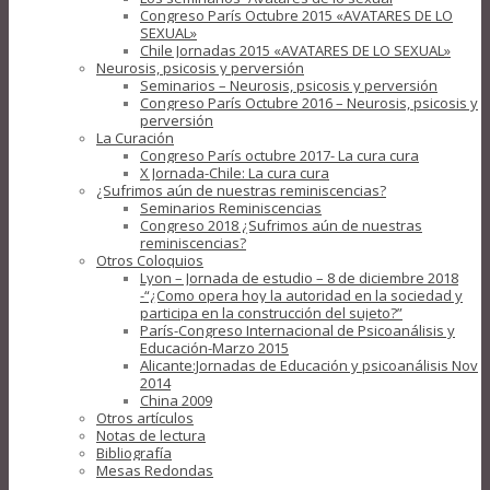
Congreso París Octubre 2015 «AVATARES DE LO
SEXUAL»
Chile Jornadas 2015 «AVATARES DE LO SEXUAL»
Neurosis, psicosis y perversión
Seminarios – Neurosis, psicosis y perversión
Congreso París Octubre 2016 – Neurosis, psicosis y
perversión
La Curación
Congreso París octubre 2017- La cura cura
X Jornada-Chile: La cura cura
¿Sufrimos aún de nuestras reminiscencias?
Seminarios Reminiscencias
Congreso 2018 ¿Sufrimos aún de nuestras
reminiscencias?
Otros Coloquios
Lyon – Jornada de estudio – 8 de diciembre 2018
-“¿Como opera hoy la autoridad en la sociedad y
participa en la construcción del sujeto?”
París-Congreso Internacional de Psicoanálisis y
Educación-Marzo 2015
Alicante:Jornadas de Educación y psicoanálisis Nov
2014
China 2009
Otros artículos
Notas de lectura
Bibliografía
Mesas Redondas