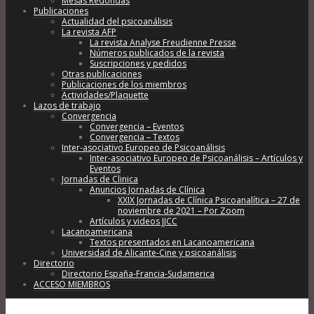
Mesas Redondas
Publicaciones
Actualidad del psicoanálisis
La revista AFP
La revista Analyse Freudienne Presse
Números publicados de la revista
Suscripciones y pedidos
Otras publicaciones
Publicaciones de los miembros
Actividades/Plaquette
Lazos de trabajo
Convergencia
Convergencia – Eventos
Convergencia – Textos
Inter-asociativo Europeo de Psicoanálisis
Inter-asociativo Europeo de Psicoanálisis – Artículos y
Eventos
Jornadas de Clinica
Anuncios Jornadas de Clínica
XXIX Jornadas de Clínica Psicoanalítica – 27 de
noviembre de 2021 – Por Zoom
Artículos y videos JJCC
Lacanoamericana
Textos presentados en Lacanoamericana
Universidad de Alicante-Cine y psicoanálisis
Directorio
Directorio España-Francia-Sudamerica
ACCESO MIEMBROS