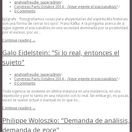
analysefreudie_superadmin
/
Congreso París Octubre 2014 - ¿Sigue vigente el psicoanálisis?
/
0 Comments
Epígrafe : “fotografiamos cosas para ahuyentarlas del espíritu.Mis historias
son una forma de cerrar los ojos”. Franz Kafka. A la pregunta acerca de si
sigue vigente el psicoanálisis en una sociedad dominada por la positividad,
por el exceso, por un...
Continue reading →
Galo Eidelstein: "Si lo real, entonces el
sujeto"
analysefreudie_superadmin
/
Congreso París Octubre 2014 - ¿Sigue vigente el psicoanálisis?
/
0 Comments
Toda vigencia se sostiene en última instancia en una insistencia, en una
repetición y por lo tanto en una relación con lo real. Sin embargo, no pocas
veces se vuelve actual o inactual no lo que es...
Continue reading →
Philippe Woloszko: "Demanda de análisis,
demanda de goce"