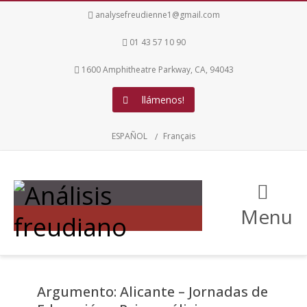
analysefreudienne1@gmail.com
01 43 57 10 90
1600 Amphitheatre Parkway, CA, 94043
llámenos!
ESPAÑOL
Français
Menu
Argumento: Alicante – Jornadas de