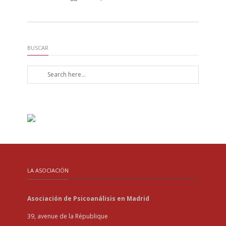
BUSCAR
LA ASOCIACIÓN
Asociación de Psicoanálisis en Madrid
39, avenue de la République