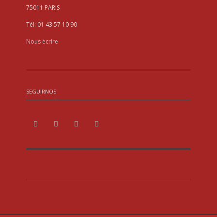
75011 PARIS
Tél: 01 43 57 10 90
Nous écrire
SEGUIRNOS