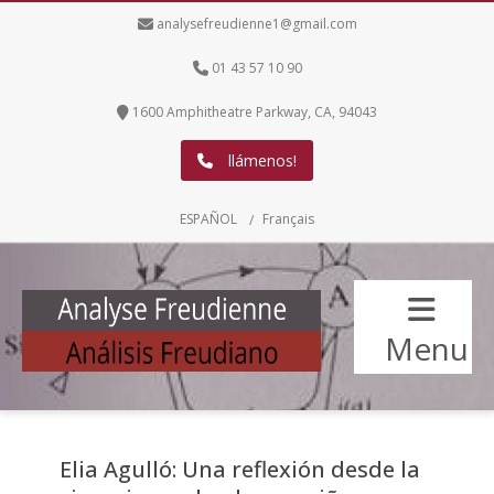
analysefreudienne1@gmail.com
01 43 57 10 90
1600 Amphitheatre Parkway, CA, 94043
llámenos!
ESPAÑOL
Français
Menu
Elia Agulló: Una reflexión desde la