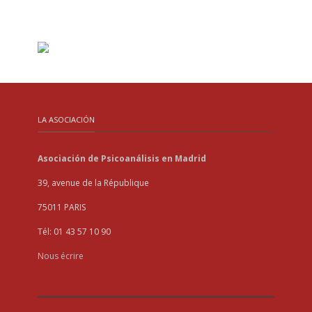
LA ASOCIACIÓN
Asociación de Psicoanálisis en Madrid
39, avenue de la République
75011 PARIS
Tél: 01 43 57 10 90
Nous écrire