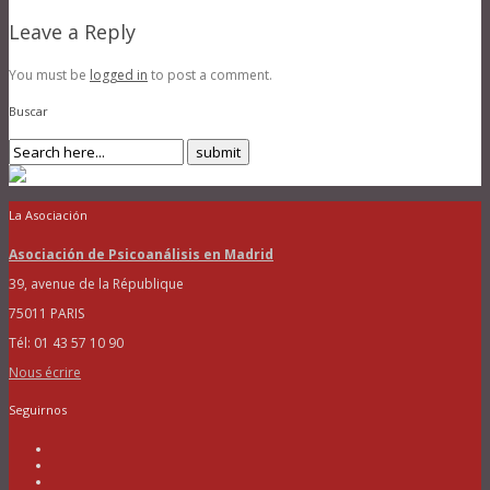
Leave a Reply
You must be
logged in
to post a comment.
Buscar
La Asociación
Asociación de Psicoanálisis en Madrid
39, avenue de la République
75011 PARIS
Tél: 01 43 57 10 90
Nous écrire
Seguirnos