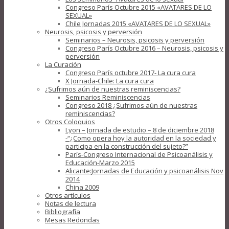
Congreso París Octubre 2015 «AVATARES DE LO
SEXUAL»
Chile Jornadas 2015 «AVATARES DE LO SEXUAL»
Neurosis, psicosis y perversión
Seminarios – Neurosis, psicosis y perversión
Congreso París Octubre 2016 – Neurosis, psicosis y
perversión
La Curación
Congreso París octubre 2017- La cura cura
X Jornada-Chile: La cura cura
¿Sufrimos aún de nuestras reminiscencias?
Seminarios Reminiscencias
Congreso 2018 ¿Sufrimos aún de nuestras
reminiscencias?
Otros Coloquios
Lyon – Jornada de estudio – 8 de diciembre 2018
-“¿Como opera hoy la autoridad en la sociedad y
participa en la construcción del sujeto?”
París-Congreso Internacional de Psicoanálisis y
Educación-Marzo 2015
Alicante:Jornadas de Educación y psicoanálisis Nov
2014
China 2009
Otros artículos
Notas de lectura
Bibliografía
Mesas Redondas