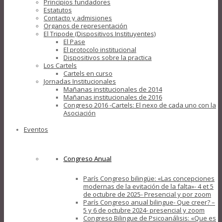
Principios fundadores
Estatutos
Contacto y admisiones
Organos de representación
El Tripode (Dispositivos Instituyentes)
El Pase
El protocolo institucional
Dispositivos sobre la practica
Los Cartels
Cartels en curso
Jornadas Institucionales
Mañanas institucionales de 2014
Mañanas institucionales de 2016
Congreso 2016 -Cartels: El nexo de cada uno con la
Asociación
Eventos
Congreso Anual
París Congreso bilingüe: «Las concepciones
modernas de la evitación de la falta»- 4 et 5
de octubre de 2025- Presencial y por zoom
París Congreso anual bilingue- Que creer? –
5 y 6 de octubre 2024- presencial y zoom
Congreso Bilingue de Psicoanálisis: «Que es