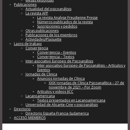
Mesas Redondas
Publicaciones
Actualidad del psicoanálisis
La revista AFP
La revista Analyse Freudienne Presse
Números publicados de la revista
Suscripciones y pedidos
Otras publicaciones
Publicaciones de los miembros
Actividades/Plaquette
Lazos de trabajo
Convergencia
Convergencia – Eventos
Convergencia – Textos
Inter-asociativo Europeo de Psicoanálisis
Inter-asociativo Europeo de Psicoanálisis – Artículos y
Eventos
Jornadas de Clinica
Anuncios Jornadas de Clínica
XXIX Jornadas de Clínica Psicoanalítica – 27 de
noviembre de 2021 – Por Zoom
Artículos y videos JJCC
Lacanoamericana
Textos presentados en Lacanoamericana
Universidad de Alicante-Cine y psicoanálisis
Directorio
Directorio España-Francia-Sudamerica
ACCESO MIEMBROS