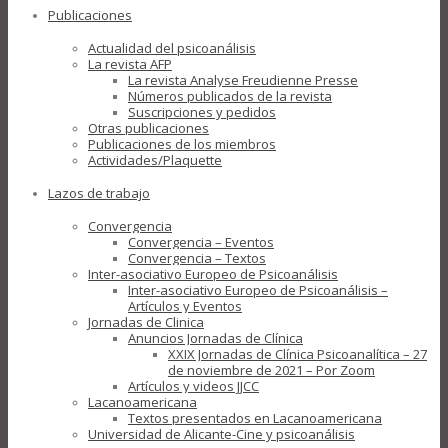
Publicaciones
Actualidad del psicoanálisis
La revista AFP
La revista Analyse Freudienne Presse
Números publicados de la revista
Suscripciones y pedidos
Otras publicaciones
Publicaciones de los miembros
Actividades/Plaquette
Lazos de trabajo
Convergencia
Convergencia – Eventos
Convergencia – Textos
Inter-asociativo Europeo de Psicoanálisis
Inter-asociativo Europeo de Psicoanálisis –
Artículos y Eventos
Jornadas de Clinica
Anuncios Jornadas de Clínica
XXIX Jornadas de Clínica Psicoanalítica – 27
de noviembre de 2021 – Por Zoom
Artículos y videos JJCC
Lacanoamericana
Textos presentados en Lacanoamericana
Universidad de Alicante-Cine y psicoanálisis