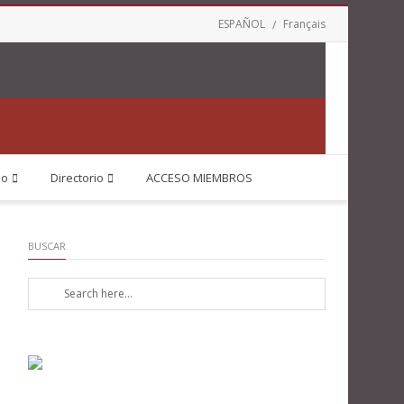
ESPAÑOL
Français
jo
Directorio
ACCESO MIEMBROS
BUSCAR