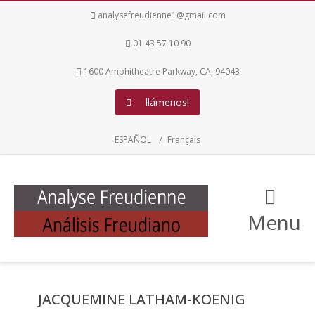
analysefreudienne1@gmail.com
01 43 57 10 90
1600 Amphitheatre Parkway, CA, 94043
llámenos!
ESPAÑOL
Français
Menu
JACQUEMINE LATHAM-KOENIG