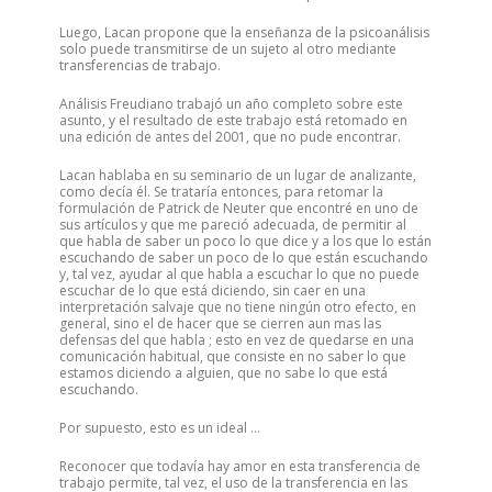
Luego, Lacan propone que la enseñanza de la psicoanálisis
solo puede transmitirse de un sujeto al otro mediante
transferencias de trabajo.
Análisis Freudiano trabajó un año completo sobre este
asunto, y el resultado de este trabajo está retomado en
una edición de antes del 2001, que no pude encontrar.
Lacan hablaba en su seminario de un lugar de analizante,
como decía él. Se trataría entonces, para retomar la
formulación de Patrick de Neuter que encontré en uno de
sus artículos y que me pareció adecuada, de permitir al
que habla de saber un poco lo que dice y a los que lo están
escuchando de saber un poco de lo que están escuchando
y, tal vez, ayudar al que habla a escuchar lo que no puede
escuchar de lo que está diciendo, sin caer en una
interpretación salvaje que no tiene ningún otro efecto, en
general, sino el de hacer que se cierren aun mas las
defensas del que habla ; esto en vez de quedarse en una
comunicación habitual, que consiste en no saber lo que
estamos diciendo a alguien, que no sabe lo que está
escuchando.
Por supuesto, esto es un ideal …
Reconocer que todavía hay amor en esta transferencia de
trabajo permite, tal vez, el uso de la transferencia en las