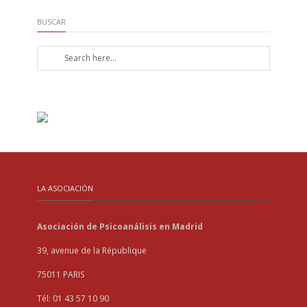
BUSCAR
LA ASOCIACIÓN
Asociación de Psicoanálisis en Madrid
39, avenue de la République
75011 PARIS
Tél: 01 43 57 10 90