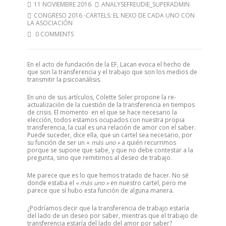
11 NOVIEMBRE 2016
ANALYSEFREUDIE_SUPERADMIN
CONGRESO 2016 -CARTELS: EL NEXO DE CADA UNO CON
LA ASOCIACIÓN
0 COMMENTS
En el acto de fundación de la EF, Lacan evoca el hecho de
que son la transferencia y el trabajo que son los medios de
transmitir la psicoanálisis.
En uno de sus artículos, Colette Soler propone la re-
actualización de la cuestión de la transferencia en tiempos
de crisis. El momento en el que se hace necesario la
elección, todos estamos ocupados con nuestra propia
transferencia, la cual es una relación de amor con el saber.
Puede suceder, dice ella, que un cartel sea necesario, por
su función de ser un «
más uno »
a quién recurrimos
porque se supone que sabe, y que no debe contestar a la
pregunta, sino que remitirnos al deseo de trabajo.
Me parece que es lo que hemos tratado de hacer. No sé
donde estaba el
« más uno »
en nuestro cartel, pero me
parece que sí hubo esta función de alguna manera.
¿Podríamos decir que la transferencia de trabajo estaría
del lado de un deseo por saber, mientras que el trabajo de
transferencia estaría del lado del amor por saber?