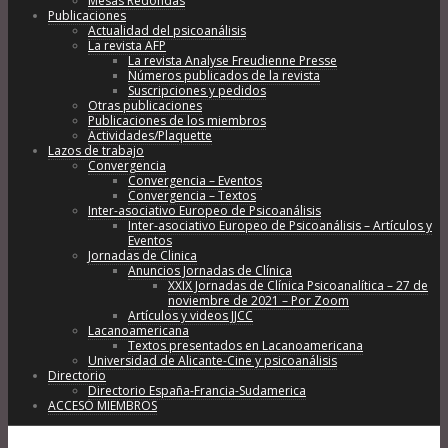
Mesas Redondas
Publicaciones
Actualidad del psicoanálisis
La revista AFP
La revista Analyse Freudienne Presse
Números publicados de la revista
Suscripciones y pedidos
Otras publicaciones
Publicaciones de los miembros
Actividades/Plaquette
Lazos de trabajo
Convergencia
Convergencia – Eventos
Convergencia – Textos
Inter-asociativo Europeo de Psicoanálisis
Inter-asociativo Europeo de Psicoanálisis – Artículos y
Eventos
Jornadas de Clinica
Anuncios Jornadas de Clínica
XXIX Jornadas de Clínica Psicoanalítica – 27 de
noviembre de 2021 – Por Zoom
Artículos y videos JJCC
Lacanoamericana
Textos presentados en Lacanoamericana
Universidad de Alicante-Cine y psicoanálisis
Directorio
Directorio España-Francia-Sudamerica
ACCESO MIEMBROS