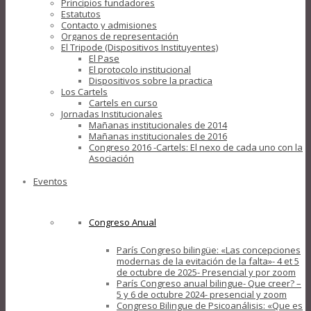
Principios fundadores
Estatutos
Contacto y admisiones
Organos de representación
El Tripode (Dispositivos Instituyentes)
El Pase
El protocolo institucional
Dispositivos sobre la practica
Los Cartels
Cartels en curso
Jornadas Institucionales
Mañanas institucionales de 2014
Mañanas institucionales de 2016
Congreso 2016 -Cartels: El nexo de cada uno con la
Asociación
Eventos
Congreso Anual
París Congreso bilingüe: «Las concepciones
modernas de la evitación de la falta»- 4 et 5
de octubre de 2025- Presencial y por zoom
París Congreso anual bilingue- Que creer? –
5 y 6 de octubre 2024- presencial y zoom
Congreso Bilingue de Psicoanálisis: «Que es