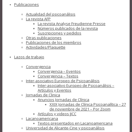
Publicaciones
Actualidad del psicoanálisis
La revista AFP
La revista Analyse Freudienne Presse
Números publicados de la revista
Suscripciones y pedidos
Otras publicaciones
Publicaciones de los miembros
Actividades/Plaquette
Lazos de trabajo
Convergencia
Convergencia – Eventos
Convergencia – Textos
Inter-asociativo Europeo de Psicoanálisis
Inter-asociativo Europeo de Psicoanálisis –
Artículos y Eventos
Jornadas de Clinica
Anuncios Jornadas de Clínica
XXIX Jornadas de Clínica Psicoanalítica – 27
de noviembre de 2021 – Por Zoom
Artículos y videos JJCC
Lacanoamericana
Textos presentados en Lacanoamericana
Universidad de Alicante-Cine y psicoanálisis