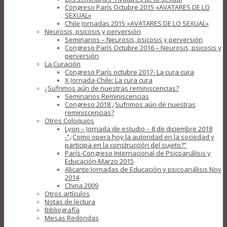
Congreso París Octubre 2015 «AVATARES DE LO
SEXUAL»
Chile Jornadas 2015 «AVATARES DE LO SEXUAL»
Neurosis, psicosis y perversión
Seminarios – Neurosis, psicosis y perversión
Congreso París Octubre 2016 – Neurosis, psicosis y
perversión
La Curación
Congreso París octubre 2017- La cura cura
X Jornada-Chile: La cura cura
¿Sufrimos aún de nuestras reminiscencias?
Seminarios Reminiscencias
Congreso 2018 ¿Sufrimos aún de nuestras
reminiscencias?
Otros Coloquios
Lyon – Jornada de estudio – 8 de diciembre 2018
-“¿Como opera hoy la autoridad en la sociedad y
participa en la construcción del sujeto?”
París-Congreso Internacional de Psicoanálisis y
Educación-Marzo 2015
Alicante:Jornadas de Educación y psicoanálisis Nov
2014
China 2009
Otros artículos
Notas de lectura
Bibliografía
Mesas Redondas