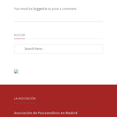
You must be
logged in
to post a comment.
BUSCAR
LA ASOCIACIÓN
Asociación de Psicoanálisis en Madrid