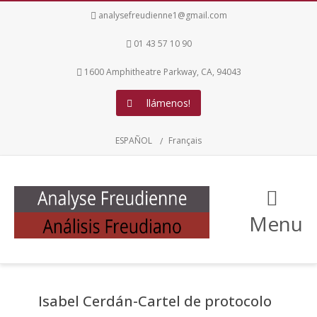
analysefreudienne1@gmail.com
01 43 57 10 90
1600 Amphitheatre Parkway, CA, 94043
llámenos!
ESPAÑOL
Français
Menu
Isabel Cerdán-Cartel de protocolo