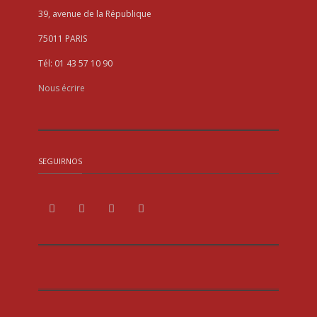
39, avenue de la République
75011 PARIS
Tél: 01 43 57 10 90
Nous écrire
SEGUIRNOS