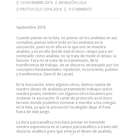
10 DICIEMBRE 2018
MONLEÓN LOLA
PROTOCOLO 2016-2018
0 COMMENTS
Septiembre 2018
Cuando pienso en la lista, no pienso en los analistas en sus
consultas, pienso sobre todo en los analistas en la
asociación, pues es en ella en la que uno se muestra
analista, y es en ella donde está el único campo para ser
nominado como analista, no se trata de medir el deseo, la
función. Para mí se trata de la transmisión, de la
transferencia de trabajo, de un discurso atravesado por los
conceptos fundamentales: repetición, inconsciente, pulsión
y transferencia. (Sem.XI de Lacan)
En la Asociación, entre algunos otros, damos cuenta de
nuestro deseo de analistas presentando trabajos sobre
nuestra praxis, también con algunos otros hacemos por
sostener la asociación. El cartel de protocolo es el único
terreno donde podemos nominar e inscribir a los colegas
en la lista, ya que la asociación ha elegido dejar el Pase
fuera de este juego.
La ética psicoanalítica nos hace pensar en transmitir
nuestra experiencia en el campo psicoanalítico a través del
discurso analítico para que emerja el deseo de analista,