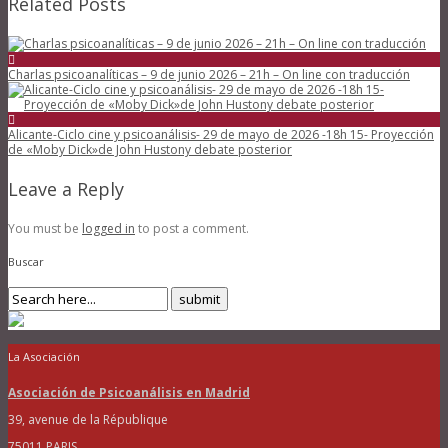
Related Posts
Charlas psicoanalíticas – 9 de junio 2026 – 21h – On line con traducción
Alicante-Ciclo cine y psicoanálisis- 29 de mayo de 2026 -18h 15- Proyección
de «Moby Dick»de John Hustony debate posterior
Leave a Reply
You must be
logged in
to post a comment.
Buscar
La Asociación
Asociación de Psicoanálisis en Madrid
39, avenue de la République
75011 PARIS