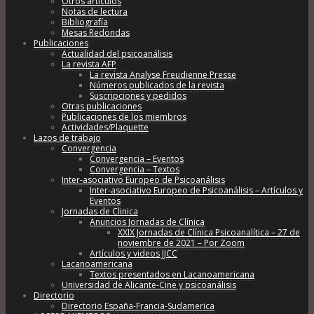
Otros artículos
Notas de lectura
Bibliografía
Mesas Redondas
Publicaciones
Actualidad del psicoanálisis
La revista AFP
La revista Analyse Freudienne Presse
Números publicados de la revista
Suscripciones y pedidos
Otras publicaciones
Publicaciones de los miembros
Actividades/Plaquette
Lazos de trabajo
Convergencia
Convergencia – Eventos
Convergencia – Textos
Inter-asociativo Europeo de Psicoanálisis
Inter-asociativo Europeo de Psicoanálisis – Artículos y
Eventos
Jornadas de Clinica
Anuncios Jornadas de Clínica
XXIX Jornadas de Clínica Psicoanalítica – 27 de
noviembre de 2021 – Por Zoom
Artículos y videos JJCC
Lacanoamericana
Textos presentados en Lacanoamericana
Universidad de Alicante-Cine y psicoanálisis
Directorio
Directorio España-Francia-Sudamerica