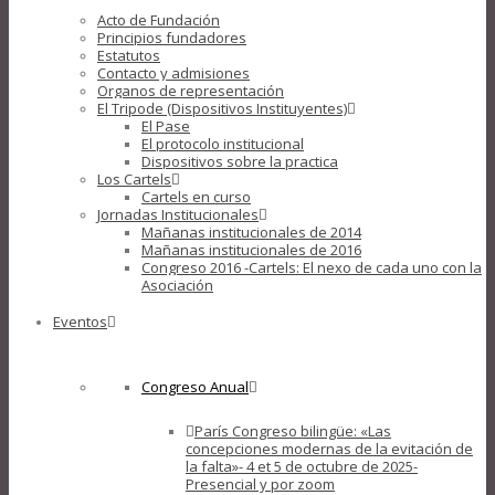
Acto de Fundación
Principios fundadores
Estatutos
Contacto y admisiones
Organos de representación
El Tripode (Dispositivos Instituyentes)
El Pase
El protocolo institucional
Dispositivos sobre la practica
Los Cartels
Cartels en curso
Jornadas Institucionales
Mañanas institucionales de 2014
Mañanas institucionales de 2016
Congreso 2016 -Cartels: El nexo de cada uno con la
Asociación
Eventos
Congreso Anual
París Congreso bilingüe: «Las
concepciones modernas de la evitación de
la falta»- 4 et 5 de octubre de 2025-
Presencial y por zoom