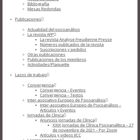
Bibliografía
Mesas Redondas
Publicaciones
Actualidad del psicoanálisis
La revista AFP
La revista Analyse Freudienne Presse
Números publicados de la revista
Suscripciones y pedidos
Otras publicaciones
Publicaciones de los miembros
Actividades/Plaquette
Lazos de trabajo
Convergencia
Convergencia – Eventos
Convergencia – Textos
Inter-asociativo Europeo de Psicoanálisis
Inter-asociativo Europeo de Psicoanálisis –
Artículos y Eventos
Jornadas de Clinica
Anuncios Jornadas de Clínica
XXIX Jornadas de Clínica Psicoanalítica – 27
de noviembre de 2021 – Por Zoom
Artículos y videos JJCC