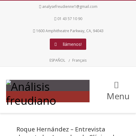
analysefreudienne1@gmail.com
01 43 57 10 90
1600 Amphitheatre Parkway, CA, 94043
llámenos!
ESPAÑOL
Français
Menu
Roque Hernández – Entrevista