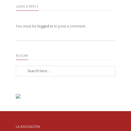
LEAVE A REPLY
You must be
logged in
to post a comment.
BUSCAR
LA ASOCIACIÓN