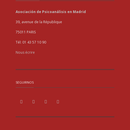
Asociación de Psicoanálisis en Madrid
39, avenue de la République
75011 PARIS
Tél: 01 43 57 10 90
Nous écrire
SEGUIRNOS