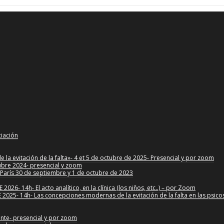
ciación
la evitación de la falta»- 4 et 5 de octubre de 2025- Presencial y por zoom
tubre 2024- presencial y zoom
»-París 30 de septiembre y 1 de octubre de 2023
6- 14h- El acto analítico, en la clínica (los niños, etc..) – por Zoom
025- 14h- Las concepciones modernas de la evitación de la falta en las psico
ante- presencial y por zoom