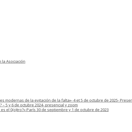
 la Asociación
s modernas de la evitación de la falta»- 4 et 5 de octubre de 2025- Prese
? – 5 y 6 de octubre 2024- presencial y zoom
es el 0(o)tro?»-París 30 de septiembre y 1 de octubre de 2023