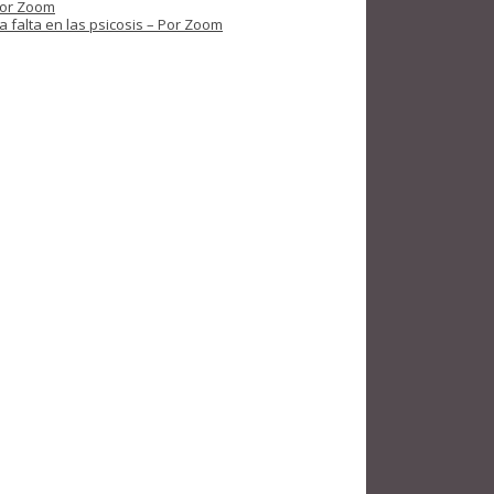
 por Zoom
 falta en las psicosis – Por Zoom