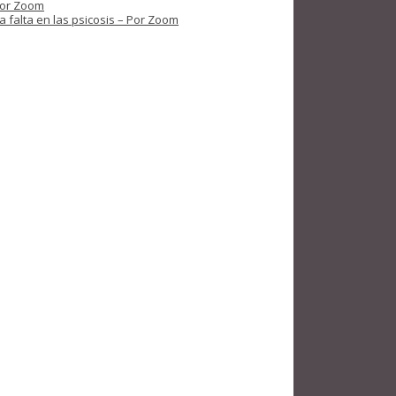
 por Zoom
 falta en las psicosis – Por Zoom