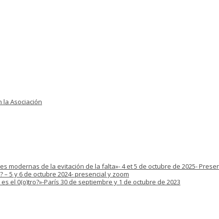
 la Asociación
s modernas de la evitación de la falta»- 4 et 5 de octubre de 2025- Prese
? – 5 y 6 de octubre 2024- presencial y zoom
es el 0(o)tro?»-París 30 de septiembre y 1 de octubre de 2023