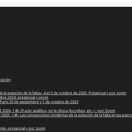
ciación
la evitación de la falta»- 4 et 5 de octubre de 2025- Presencial y por zoom
tubre 2024- presencial y zoom
»-París 30 de septiembre y 1 de octubre de 2023
6- 14h- El acto analítico, en la clínica (los niños, etc..) – por Zoom
025- 14h- Las concepciones modernas de la evitación de la falta en las psico
ante- presencial y por zoom