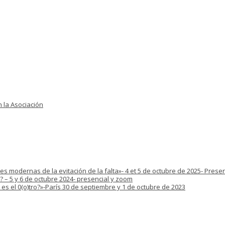
 la Asociación
s modernas de la evitación de la falta»- 4 et 5 de octubre de 2025- Prese
? – 5 y 6 de octubre 2024- presencial y zoom
es el 0(o)tro?»-París 30 de septiembre y 1 de octubre de 2023