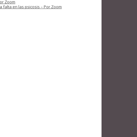
 por Zoom
 falta en las psicosis – Por Zoom