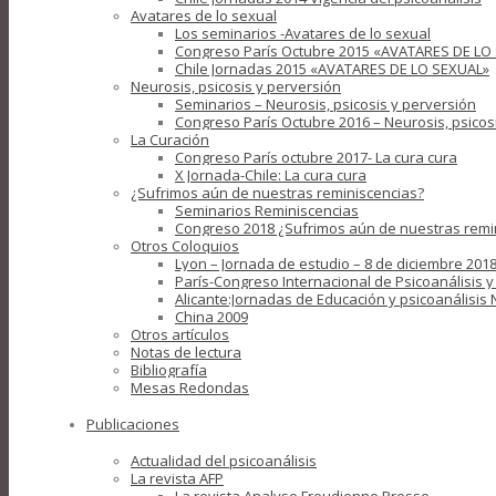
Avatares de lo sexual
Los seminarios -Avatares de lo sexual
Congreso París Octubre 2015 «AVATARES DE LO
Chile Jornadas 2015 «AVATARES DE LO SEXUAL»
Neurosis, psicosis y perversión
Seminarios – Neurosis, psicosis y perversión
Congreso París Octubre 2016 – Neurosis, psicos
La Curación
Congreso París octubre 2017- La cura cura
X Jornada-Chile: La cura cura
¿Sufrimos aún de nuestras reminiscencias?
Seminarios Reminiscencias
Congreso 2018 ¿Sufrimos aún de nuestras remi
Otros Coloquios
Lyon – Jornada de estudio – 8 de diciembre 2018
París-Congreso Internacional de Psicoanálisis 
Alicante:Jornadas de Educación y psicoanálisis
China 2009
Otros artículos
Notas de lectura
Bibliografía
Mesas Redondas
Publicaciones
Actualidad del psicoanálisis
La revista AFP