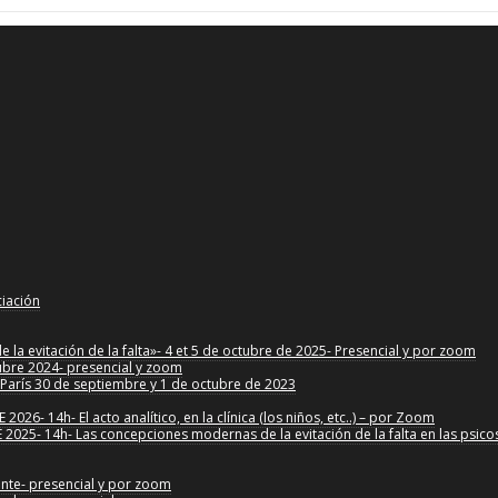
ciación
la evitación de la falta»- 4 et 5 de octubre de 2025- Presencial y por zoom
tubre 2024- presencial y zoom
»-París 30 de septiembre y 1 de octubre de 2023
6- 14h- El acto analítico, en la clínica (los niños, etc..) – por Zoom
025- 14h- Las concepciones modernas de la evitación de la falta en las psico
ante- presencial y por zoom