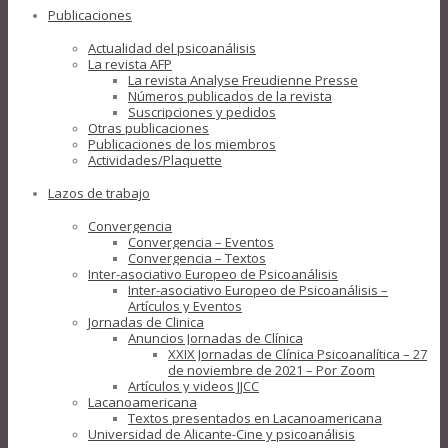
Publicaciones
Actualidad del psicoanálisis
La revista AFP
La revista Analyse Freudienne Presse
Números publicados de la revista
Suscripciones y pedidos
Otras publicaciones
Publicaciones de los miembros
Actividades/Plaquette
Lazos de trabajo
Convergencia
Convergencia – Eventos
Convergencia – Textos
Inter-asociativo Europeo de Psicoanálisis
Inter-asociativo Europeo de Psicoanálisis –
Artículos y Eventos
Jornadas de Clinica
Anuncios Jornadas de Clínica
XXIX Jornadas de Clínica Psicoanalítica – 27
de noviembre de 2021 – Por Zoom
Artículos y videos JJCC
Lacanoamericana
Textos presentados en Lacanoamericana
Universidad de Alicante-Cine y psicoanálisis