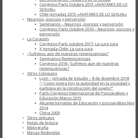
Congreso París Octubre 2015 «AVATARES DE LO
SEXUAL»
Chile Jornadas 2015 «AVATARES DE LO SEXUAL»
Neurosis, psicosis y perversión
Seminarios – Neurosis, psicosis y perversión
Congreso París Octubre 2016 – Neurosis, psicosis y
perversión
La Curación
Congreso París octubre 2017- La cura cura
X Jornada-Chile: La cura cura
¿Sufrimos aún de nuestras reminiscencias?
Seminarios Reminiscencias
Congreso 2018 ¿Sufrimos aún de nuestras
reminiscencias?
Otros Coloquios
Lyon – Jornada de estudio – 8 de diciembre 2018
-“¿Como opera hoy la autoridad en la sociedad y
participa en la construcción del sujeto?”
París-Congreso Internacional de Psicoanálisis y
Educación-Marzo 2015
Alicante:Jornadas de Educación y psicoanálisis Nov
2014
China 2009
Otros artículos
Notas de lectura
Bibliografía
Mesas Redondas