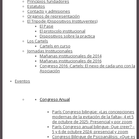
Principios fundadores
Estatutos
Contacto y admisiones
Organos de representación
El Tripode (Dispositivos Instituyentes)
El Pase
El protocolo institucional
Dispositivos sobre la practica
Los Cartels
Cartels en curso
Jornadas Institucionales
Mañanas institucionales de 2014
Mañanas institucionales de 2016
Congreso 2016 -Cartels: El nexo de cada uno con la
Asociación
Eventos
Congreso Anual
París Congreso bilingüe: «Las concepciones
modernas de la evitación de la falta»- 4 et 5
de octubre de 2025- Presencial y por zoom
París Congreso anual bilingue- Que creer? –
5 y 6 de octubre 2024- presencial y zoom
Congreso Bilingue de Psicoanálisis: «Que es