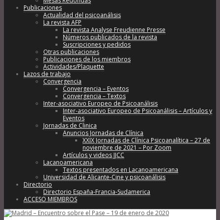
Mesas Redondas
Publicaciones
Actualidad del psicoanálisis
La revista AFP
La revista Analyse Freudienne Presse
Números publicados de la revista
Suscripciones y pedidos
Otras publicaciones
Publicaciones de los miembros
Actividades/Plaquette
Lazos de trabajo
Convergencia
Convergencia – Eventos
Convergencia – Textos
Inter-asociativo Europeo de Psicoanálisis
Inter-asociativo Europeo de Psicoanálisis – Artículos y
Eventos
Jornadas de Clinica
Anuncios Jornadas de Clínica
XXIX Jornadas de Clínica Psicoanalítica – 27 de
noviembre de 2021 – Por Zoom
Artículos y videos JJCC
Lacanoamericana
Textos presentados en Lacanoamericana
Universidad de Alicante-Cine y psicoanálisis
Directorio
Directorio España-Francia-Sudamerica
ACCESO MIEMBROS