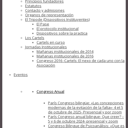
Principios fundadores
Estatutos
Contacto y admisiones
Organos de representación
El Tripode (Dispositivos Instituyentes)
El Pase
El protocolo institucional
Dispositivos sobre la practica
Los Cartels
Cartels en curso
Jornadas Institucionales
Mañanas institucionales de 2014
Mañanas institucionales de 2016
Congreso 2016 -Cartels: El nexo de cada uno con la
Asociación
Eventos
Congreso Anual
París Congreso bilingüe: «Las concepciones
modernas de la evitación de la falta»- 4 et 5
de octubre de 2025- Presencial y por zoom
París Congreso anual bilingue- Que creer? –
5 y 6 de octubre 2024- presencial y zoom
Congreso Bilingue de Psicoanálisis: «Que es