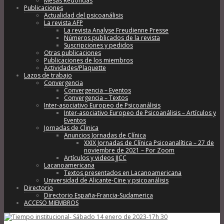
Mesas Redondas
Publicaciones
Actualidad del psicoanálisis
La revista AFP
La revista Analyse Freudienne Presse
Números publicados de la revista
Suscripciones y pedidos
Otras publicaciones
Publicaciones de los miembros
Actividades/Plaquette
Lazos de trabajo
Convergencia
Convergencia – Eventos
Convergencia – Textos
Inter-asociativo Europeo de Psicoanálisis
Inter-asociativo Europeo de Psicoanálisis – Artículos y
Eventos
Jornadas de Clinica
Anuncios Jornadas de Clínica
XXIX Jornadas de Clínica Psicoanalítica – 27 de
noviembre de 2021 – Por Zoom
Artículos y videos JJCC
Lacanoamericana
Textos presentados en Lacanoamericana
Universidad de Alicante-Cine y psicoanálisis
Directorio
Directorio España-Francia-Sudamerica
ACCESO MIEMBROS