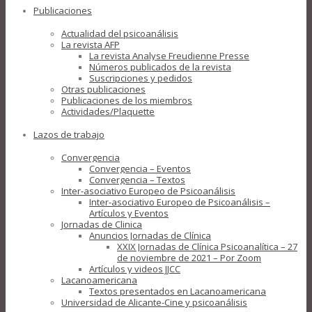
Publicaciones
Actualidad del psicoanálisis
La revista AFP
La revista Analyse Freudienne Presse
Números publicados de la revista
Suscripciones y pedidos
Otras publicaciones
Publicaciones de los miembros
Actividades/Plaquette
Lazos de trabajo
Convergencia
Convergencia – Eventos
Convergencia – Textos
Inter-asociativo Europeo de Psicoanálisis
Inter-asociativo Europeo de Psicoanálisis –
Artículos y Eventos
Jornadas de Clinica
Anuncios Jornadas de Clínica
XXIX Jornadas de Clínica Psicoanalítica – 27
de noviembre de 2021 – Por Zoom
Artículos y videos JJCC
Lacanoamericana
Textos presentados en Lacanoamericana
Universidad de Alicante-Cine y psicoanálisis