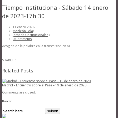
Tiempo institucional- Sábado 14 enero
de 2023-17h 30
11 enero 2023
/
Monleón Lola
/
Jornadas Institucionales
/
0 Comments
Acogida de la palabra en la transmisión en AF
SHARE IT:
Related Posts
Madrid – Encuentro sobre el Pase – 19 de enero de 2020
Comments are closed.
Buscar