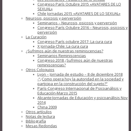
Congreso París Octubre 2015 «AVATARES DE LO
SEXUAL»
Chile Jornadas 2015 «AVATARES DE LO SEXUAL»
Neurosis, psicosis y perversión
Seminarios – Neurosis, psicosis y perversión
Congreso París Octubre 2016 – Neurosis, psicosis y
perversión
La Curación
Congreso París octubre 2017- La cura cura
X Jornada-Chile: La cura cura
¿Sufrimos aún de nuestras reminiscencias?
Seminarios Reminiscencias
Congreso 2018 ¿Sufrimos aún de nuestras
reminiscencias?
Otros Coloquios
Lyon – Jornada de estudio – 8 de diciembre 2018
-“¿Como opera hoy la autoridad en la sociedad y
participa en la construcción del sujeto?”
París-Congreso Internacional de Psicoanálisis y
Educación-Marzo 2015
Alicante:Jornadas de Educación y psicoanálisis Nov
2014
China 2009
Otros artículos
Notas de lectura
Bibliografía
Mesas Redondas