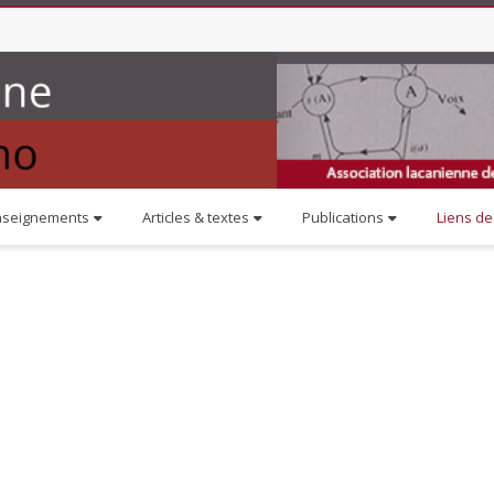
nseignements
Articles & textes
Publications
Liens de 