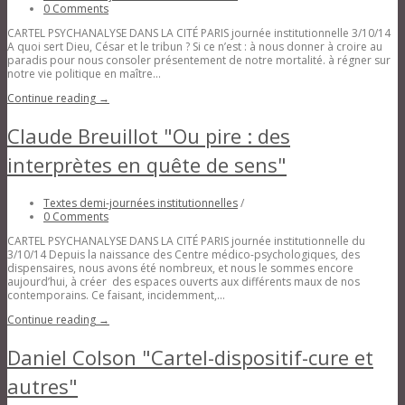
0 Comments
CARTEL PSYCHANALYSE DANS LA CITÉ PARIS journée institutionnelle 3/10/14
A quoi sert Dieu, César et le tribun ? Si ce n’est : à nous donner à croire au
paradis pour nous consoler présentement de notre mortalité. à régner sur
notre vie politique en maître...
Continue reading →
Claude Breuillot "Ou pire : des
interprètes en quête de sens"
Textes demi-journées institutionnelles
/
0 Comments
CARTEL PSYCHANALYSE DANS LA CITÉ PARIS journée institutionnelle du
3/10/14 Depuis la naissance des Centre médico-psychologiques, des
dispensaires, nous avons été nombreux, et nous le sommes encore
aujourd’hui, à créer des espaces ouverts aux différents maux de nos
contemporains. Ce faisant, incidemment,...
Continue reading →
Daniel Colson "Cartel-dispositif-cure et
autres"