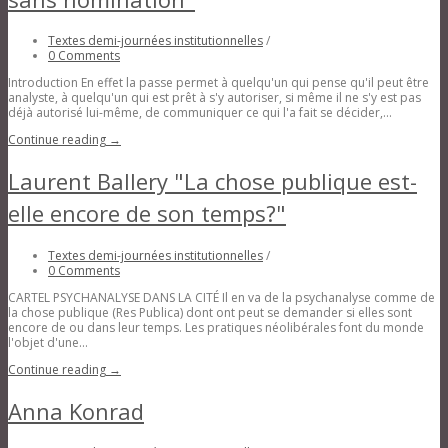
Textes demi-journées institutionnelles
/
0 Comments
Introduction En effet la passe permet à quelqu'un qui pense qu'il peut être
analyste, à quelqu'un qui est prêt à s'y autoriser, si même il ne s'y est pas
déjà autorisé lui-même, de communiquer ce qui l'a fait se décider,...
Continue reading →
Laurent Ballery "La chose publique est-
elle encore de son temps?"
Textes demi-journées institutionnelles
/
0 Comments
CARTEL PSYCHANALYSE DANS LA CITÉ Il en va de la psychanalyse comme de
la chose publique (Res Publica) dont ont peut se demander si elles sont
encore de ou dans leur temps. Les pratiques néolibérales font du monde
l'objet d'une...
Continue reading →
Anna Konrad