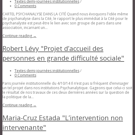
Textes demi-journées institutionnelles
/
0 Comments
CARTEL PSYCHANALYSE DANS LA CITÉ Quand nous évoquons l'idée même
de psychanalyse dans la Cité, le rapport le plus immédiat à la Cité pour le
psychanalyste est peut-être le lien avec son groupe de pairs dans une
association, incarnant un...
Continue reading →
Robert Lévy "Projet d’accueil des
personnes en grande difficulté sociale"
Textes demi-journées institutionnelles
/
0 Comments
Paris journée institutionnelle du 4/10/14 Il n’est pas si fréquent d’envisager
un tel projet dans nos institutions Psychanalytique. Gageons que celui-ci soit
le résultat de nos travaux de ces deux dernières années sur la question de
la politique de la...
Continue reading →
Maria-Cruz Estada "L’intervention non
intervenante"