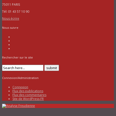
75011 PARIS
Tél: 01 43 57 10 90
Nous écrire
Nous suivre
Rechercher sur le site
Connexion/Administration
Connexion
Flux des publications
Flux des commentaires
Site de WordPress-FR