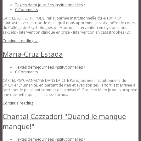
Textes demi-journées institutionnelles
/
0 Comments
CARTEL SUR LE TRIPODE Paris journée institutionnelle du 4/10/14 En
contraste avec le tripode et ce qu'il nous apprenne, je vois l'offre de cours
du Collège de Psychologues de Madrid: - Intervention en dysfonctions
sexuels - Intervention clinique en crise - Intervention en catastrophes (Et...
Continue reading →
Maria-Cruz Estada
Textes demi-journées institutionnelles
/
0 Comments
CARTEL PSYCHANALYSE DANS LA CITÉ Paris journée institutionnelle du
3/10/14 "Lhumanité, en partant de rien et avec son seul effort, est arrivée à
rattraper le plus haut sommet de la misère" Groucho Marx Je vous propose
une devinette que j'ai lu chez Lacan...
Continue reading →
Chantal Cazzadori "Quand le manque
manque!"
Textes demi-journées institutionnelles
/