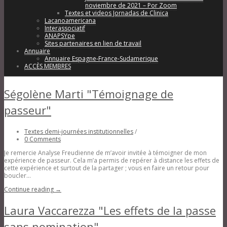
noviembre de 2021 – Por Zoom
Textes et videos Jornadas de Clinica
Lacanoamericana
Interassociatif
ANAPSYpe
Sites partenaires en lien de travail
Annuaire
Annuaire Espagne-France-Sudamerique
ACCÈS MEMBRES
Ségolène Marti "Témoignage de
passeur"
Textes demi-journées institutionnelles
/
0 Comments
Je remercie Analyse Freudienne de m’avoir invitée à témoigner de mon
expérience de passeur. Cela m’a permis de repérer à distance les effets de
cette expérience et surtout de la partager ; vous en faire un retour pour
boucler...
Continue reading →
Laura Vaccarezza "Les effets de la passe
sans nomination"