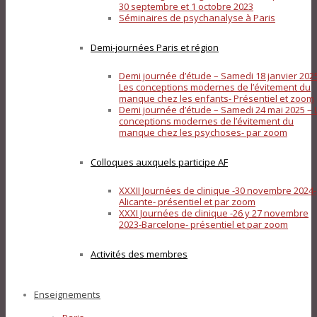
30 septembre et 1 octobre 2023
Séminaires de psychanalyse à Paris
Demi-journées Paris et région
Demi journée d’étude – Samedi 18 janvier 202
Les conceptions modernes de l’évitement du
manque chez les enfants- Présentiel et zoom
Demi journée d’étude – Samedi 24 mai 2025 – 
conceptions modernes de l’évitement du
manque chez les psychoses- par zoom
Colloques auxquels participe AF
XXXII Journées de clinique -30 novembre 2024-
Alicante- présentiel et par zoom
XXXI Journées de clinique -26 y 27 novembre
2023-Barcelone- présentiel et par zoom
Activités des membres
Enseignements