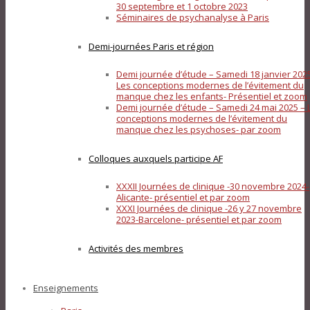
30 septembre et 1 octobre 2023
Séminaires de psychanalyse à Paris
Demi-journées Paris et région
Demi journée d’étude – Samedi 18 janvier 202
Les conceptions modernes de l’évitement du
manque chez les enfants- Présentiel et zoom
Demi journée d’étude – Samedi 24 mai 2025 – 
conceptions modernes de l’évitement du
manque chez les psychoses- par zoom
Colloques auxquels participe AF
XXXII Journées de clinique -30 novembre 2024-
Alicante- présentiel et par zoom
XXXI Journées de clinique -26 y 27 novembre
2023-Barcelone- présentiel et par zoom
Activités des membres
Enseignements