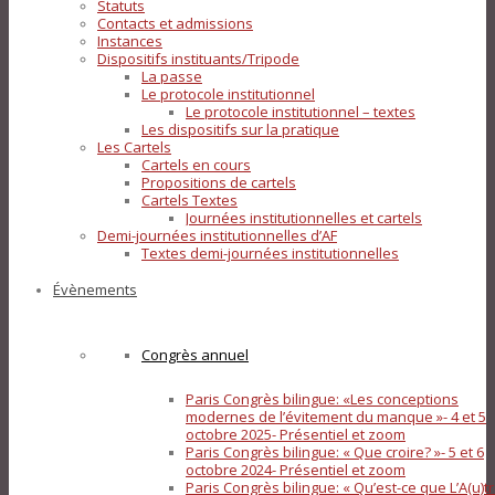
Statuts
Contacts et admissions
Instances
Dispositifs instituants/Tripode
La passe
Le protocole institutionnel
Le protocole institutionnel – textes
Les dispositifs sur la pratique
Les Cartels
Cartels en cours
Propositions de cartels
Cartels Textes
Journées institutionnelles et cartels
Demi-journées institutionnelles d’AF
Textes demi-journées institutionnelles
Évènements
Congrès annuel
Paris Congrès bilingue: «Les conceptions
modernes de l’évitement du manque »- 4 et 5
octobre 2025- Présentiel et zoom
Paris Congrès bilingue: « Que croire? »- 5 et 6
octobre 2024- Présentiel et zoom
Paris Congrès bilingue: « Qu’est-ce que L’A(u)tr