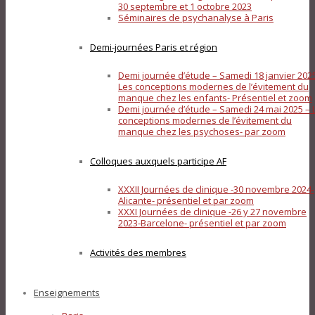
30 septembre et 1 octobre 2023
Séminaires de psychanalyse à Paris
Demi-journées Paris et région
Demi journée d’étude – Samedi 18 janvier 202
Les conceptions modernes de l’évitement du
manque chez les enfants- Présentiel et zoom
Demi journée d’étude – Samedi 24 mai 2025 – 
conceptions modernes de l’évitement du
manque chez les psychoses- par zoom
Colloques auxquels participe AF
XXXII Journées de clinique -30 novembre 2024-
Alicante- présentiel et par zoom
XXXI Journées de clinique -26 y 27 novembre
2023-Barcelone- présentiel et par zoom
Activités des membres
Enseignements