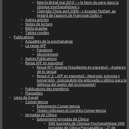
Niteròi Brésil mai 2010 – « le Nom du père dans la
clinique psychanalytique »
Chengdu Chine avril 2009 – « écouter l’enfant, au
regard de l’apport de Françoise Dolto »
Autres articles
Notes de lecture
Bibliographie
Tables rondes
Publications
Actualités de la psychanalyse
La revue AFP
Parutions
Abonnement
Autres Publications
Revue AFP en espagnol
Revue N°1 Analyse Freudienne en espagnol – Avatares
de lo sexual
Revue nº 2 – AFP en espagnol – Neurosis, psicosis y
perversión, ¿psicopatología anticuada o último para la
defensa del sujeto del inconsciente?
Publications des membres
Plaquettes
Liens de travail
Convergencia
Evènements Convergencia
Textes colloques et congrès Convergencia
Jornadas de Clínica
Evènements Jornadas de Clinica
XXIX Journeés de Clinique Psychanalytique XXIX
Jornadas de Clínica Psicoanalítica – 27 de