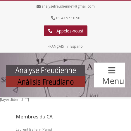
analysefreudienne1@gmail.com
01 43 57 10 90
Appelez-nous!
FRANÇAIS
Español
Menu
[layerslider id=""]
Membres du CA
Laurent Ballery (Paris)