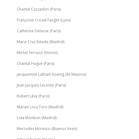
Chantal Cazzadori (Paris)
Françoise Crozat Fanget (Lyon)
Catherine Delarue (Paris)
Maria Cruz Estada (Madrid)
Michel Ferrazzi (Voiron)
Chantal Hagué (Paris)
Jacquemine Latham Koenig (Ile Maurice)
Jean-Jacques Leconte (Paris)
Robert Lévy (Paris)
Marian Lora Toro (Madrid)
Lola Monleon (Madrid)
Mercedes Moresco (Buenos Aires)