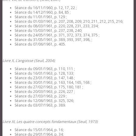
Séance du 16/11/1960, p. 12, 17, 22 ;
Séance du 14/12/1960, p. 84, 85 ;
Séance du 11/01/1961, p. 129 ;
Séance du 01/03/1961, p. 207, 208, 209, 210, 211, 212, 215, 216;
Séance du 08/03/1961, p. 220, 228, 231, 233, 234;
Séance du 15/03/1961, p. 237, 238, 240;
Séance du 24/05/1961, p. 371, 372, 373, 374, 375 ;
Séance du 31/05/1961, p. 389, 393, 397, 398, ;
Séance du 07/06/1961, p. 405.
Livre X, L’angoisse (Seuil, 2004)
Séance du 09/01/1963, p. 110, 111 ;
Séance du 16/01/1963, p. 128, 133;
Séance du 23/01/1963, p. 147, 148 ;
Séance du 30/01/1963, p. 163, 164, 165, 168 ;
Séance du 27/02/1963, p. 175, 180, 181 ;
Séance du 20/03/1963, p. 226, 227 ;
Séance du 27/03/1963, p. 229 ;
Séance du 12/06/1963, p. 325, 326;
Séance du 03/07/1963, p. 389.
Livre XI, Les quatre concepts fondamentaux (Seuil, 1973)
Séance du 15/01/1964, p. 16;
Séance du 29/01/1964, p. 34;