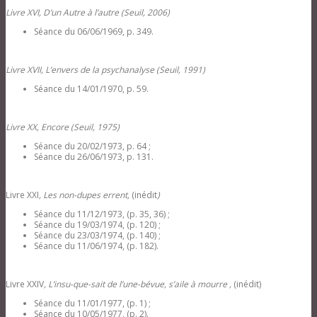
Livre XVI, D’un Autre à l’autre (Seuil, 2006)
Séance du 06/06/1969, p. 349.
Livre XVII, L’envers de la psychanalyse (Seuil, 1991)
Séance du 14/01/1970, p. 59.
Livre XX, Encore (Seuil, 1975)
Séance du 20/02/1973, p. 64 ;
Séance du 26/06/1973, p. 131.
Livre XXI
,
Les non-dupes errent,
(inédit
)
Séance du 11/12/1973, (p. 35, 36) ;
Séance du 19/03/1974, (p. 120) ;
Séance du 23/03/1974, (p. 140) ;
Séance du 11/06/1974, (p. 182).
Livre XXIV
, L’insu-que-sait de l’une-bévue, s’aile à mourre ,
(inédit)
Séance du 11/01/1977, (p. 1) ;
Séance du 10/05/1977, (p. 2).