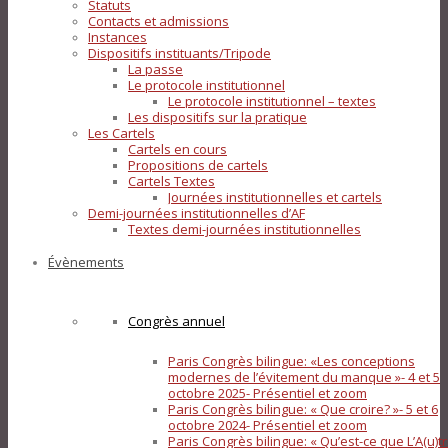
Statuts
Contacts et admissions
Instances
Dispositifs instituants/Tripode
La passe
Le protocole institutionnel
Le protocole institutionnel – textes
Les dispositifs sur la pratique
Les Cartels
Cartels en cours
Propositions de cartels
Cartels Textes
Journées institutionnelles et cartels
Demi-journées institutionnelles d’AF
Textes demi-journées institutionnelles
Évènements
Congrès annuel
Paris Congrès bilingue: «Les conceptions
modernes de l’évitement du manque »- 4 et 5
octobre 2025- Présentiel et zoom
Paris Congrès bilingue: « Que croire? »- 5 et 6
octobre 2024- Présentiel et zoom
Paris Congrès bilingue: « Qu’est-ce que L’A(u)tr