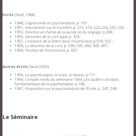
Ecrits
(Seuil, 1966)
1948,
L’agressivité en psychanalyse
, p. 107 ;
1951,
Intervention sur le transfert
, p. 215, 218, 222,224, 225, 226 ;
1953,
Fonction et champ de la parole et du langage
, p
.
268 ;
1955,
Variantes de la cure-type,
p. 328 ;
1957,
L’instance de la lettre dans l’inconscient
, p.518, 522 ;
1958,
La direction de la cure
, p. 596, 597, 602, 605, 607
;
1964
, Position de l’inconscient,
p. 837
.
Autres écrits
(Seuil 2001
)
1958,
La psychanalyse, la vraie, la fausse
, p.171 ;
1964,
Compte-rendu du séminaire 1964
, Les quatre concepts
fondamentaux de la psychanalyse, p.188 ;
1967,
Proposition sur le psychanalyste de l’Ecole
, p. 247, 248 ;
Le Séminaire