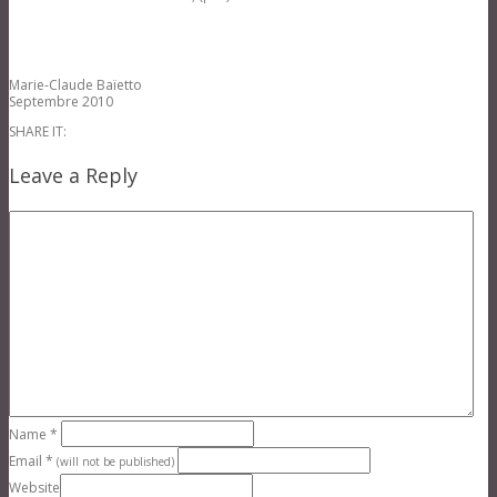
Marie-Claude Baïetto
Septembre 2010
SHARE IT:
Leave a Reply
Name
*
Email
*
(will not be published)
Website