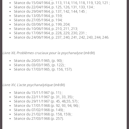
Séance du 15/04/1964, p. 113, 114, 116, 118, 119, 120, 121 ;
Séance du 22/04/1964, p. 125, 126, 131, 133, 134 ;
Séance du 29/04/1964, p. 137, 142, 144, 145 ;
Séance du 13/05/1964, p. 159;
Séance du 27/05/1964, p. 194;
Séance du 03/06/1964, p. 199, 204;
Séance du 10/06/1964, p. 210, 211, 213;
Séance du 17/06/1964, p. 228, 229, 230, 231 ;
Séance du 24/06/1964, p. 237, 240, 241, 242, 243, 244, 246.
Livre XII, Problèmes cruciaux pour la psychanalyse
(inédit)
Séance du 20/01/1965, (p. 90) ;
Séance du 03/03/1965, (p. 122) ;
Séance du 17/03/1965, (p. 156, 157).
Livre XV, L’acte psychanalytique
(inédit)
Séance du 15/11/1967 (p. 11) ;
Séance du 22/11/1967 (p. 31, 33, 35) ;
Séance du 29/11/1967 (p. 45, 48,55, 57) ;
Séance du 17/01/1968 (p. 92, 93, 94, 96) ;
Séance du 07/02/1968 (p. 149) ;
Séance du 21/02/1968 (p. 158, 159) ;
Séance du 27/03/1968 (p. 257).