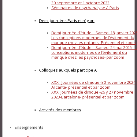
30 septembre et 1 octobre 2023
Séminaires de psychanalyse à Paris
Demi-journées Paris et région
Demi journée d’étude – Samedi 18 janvier 202
Les conceptions modernes de l’évitement du
manque chez les enfants- Présentiel et zoom
Demi journée d’étude – Samedi 24 mai 2025 – 
conceptions modernes de l’évitement du
manque chez les psychoses- par zoom
Colloques auxquels participe AF
XXXII Journées de clinique -30 novembre 2024-
Alicante- présentiel et par zoom
XXXI Journées de clinique -26 y 27 novembre
2023-Barcelone- présentiel et par zoom
Activités des membres
Enseignements