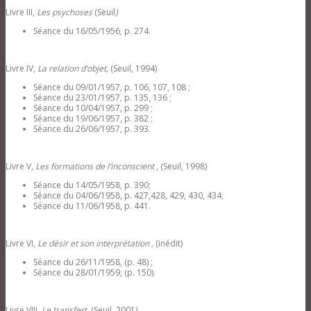
Livre III,
Les psychoses
(Seuil
)
Séance du 16/05/1956, p. 274.
Livre IV,
La relation d’objet,
(Seuil, 1994)
Séance du 09/01/1957, p. 106, 107, 108 ;
Séance du 23/01/1957, p. 135, 136 ;
Séance du 10/04/1957, p. 299 ;
Séance du 19/06/1957, p. 382 ;
Séance du 26/06/1957, p. 393.
Livre V,
Les formations de l’inconscient
, (Seuil, 1998)
Séance du 14/05/1958, p. 390;
Séance du 04/06/1958, p. 427,428, 429, 430, 434;
Séance du 11/06/1958, p. 441.
Livre VI
, Le désir et son interprétation ,
(inédit)
Séance du 26/11/1958, (p. 48) ;
Séance du 28/01/1959, (p. 150).
Livre VIII
, Le transfert,
(Seuil, 2001)