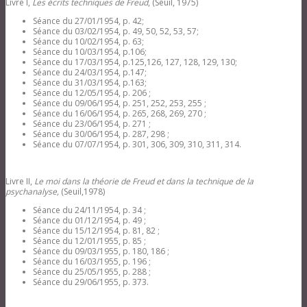
Livre I,
Les écrits techniques de Freud
, (Seuil, 1975)
Séance du 27/01/1954, p. 42;
Séance du 03/02/1954, p. 49, 50, 52, 53, 57;
Séance du 10/02/1954, p. 63;
Séance du 10/03/1954, p.106;
Séance du 17/03/1954, p.125,126, 127, 128, 129, 130;
Séance du 24/03/1954, p.147;
Séance du 31/03/1954, p.163;
Séance du 12/05/1954, p. 206 ;
Séance du 09/06/1954, p. 251, 252, 253, 255 ;
Séance du 16/06/1954, p. 265, 268, 269, 270 ;
Séance du 23/06/1954, p. 271 ;
Séance du 30/06/1954, p. 287, 298 ;
Séance du 07/07/1954, p. 301, 306, 309, 310, 311, 314.
Livre II,
Le moi dans la théorie de Freud et dans la technique de la
psychanalyse,
(Seuil,1978)
Séance du 24/11/1954, p. 34 ;
Séance du 01/12/1954, p. 49 ;
Séance du 15/12/1954, p. 81, 82 ;
Séance du 12/01/1955, p. 85 ;
Séance du 09/03/1955, p. 180, 186 ;
Séance du 16/03/1955, p. 196 ;
Séance du 25/05/1955, p. 288 ;
Séance du 29/06/1955, p. 373.