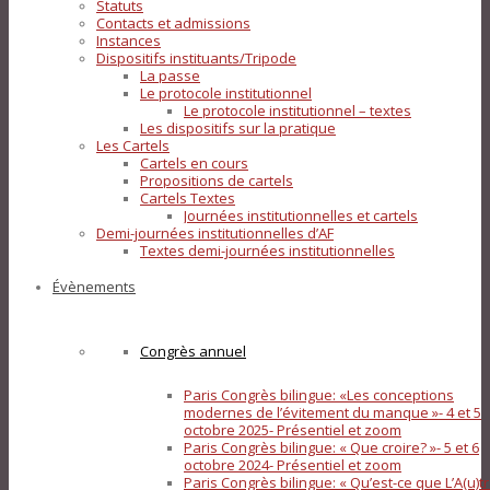
Statuts
Contacts et admissions
Instances
Dispositifs instituants/Tripode
La passe
Le protocole institutionnel
Le protocole institutionnel – textes
Les dispositifs sur la pratique
Les Cartels
Cartels en cours
Propositions de cartels
Cartels Textes
Journées institutionnelles et cartels
Demi-journées institutionnelles d’AF
Textes demi-journées institutionnelles
Évènements
Congrès annuel
Paris Congrès bilingue: «Les conceptions
modernes de l’évitement du manque »- 4 et 5
octobre 2025- Présentiel et zoom
Paris Congrès bilingue: « Que croire? »- 5 et 6
octobre 2024- Présentiel et zoom
Paris Congrès bilingue: « Qu’est-ce que L’A(u)tr