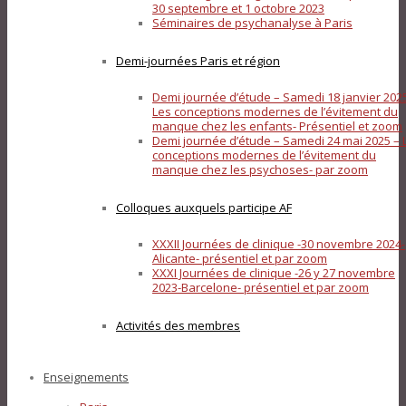
30 septembre et 1 octobre 2023
Séminaires de psychanalyse à Paris
Demi-journées Paris et région
Demi journée d’étude – Samedi 18 janvier 202
Les conceptions modernes de l’évitement du
manque chez les enfants- Présentiel et zoom
Demi journée d’étude – Samedi 24 mai 2025 – 
conceptions modernes de l’évitement du
manque chez les psychoses- par zoom
Colloques auxquels participe AF
XXXII Journées de clinique -30 novembre 2024-
Alicante- présentiel et par zoom
XXXI Journées de clinique -26 y 27 novembre
2023-Barcelone- présentiel et par zoom
Activités des membres
Enseignements