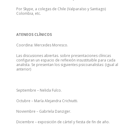
Por Skype, a colegas de Chile (Valparaíso y Santiago)
Colombia, etc.
ATENEOS CLÍNICOS
Coordina: Mercedes Moresco.
Las discusiones abiertas. sobre presentaciones clínicas
configuran un espacio de reflexión insustituible para cada
analista. Se presentan los siguientes psicoanalistas: (igual al
anterior)
Septiembre – Nelida Fulco.
Octubre – María Alejandra Crichiutti.
Noviembre – GabrIela Danziger.
Diciembre – exposición de cártel y fiesta de fin de año.