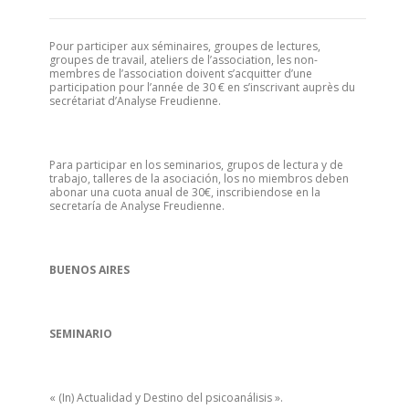
Pour participer aux séminaires, groupes de lectures,
groupes de travail, ateliers de l’association, les non-
membres de l’association doivent s’acquitter d’une
participation pour l’année de 30 € en s’inscrivant auprès du
secrétariat d’Analyse Freudienne.
Para participar en los seminarios, grupos de lectura y de
trabajo, talleres de la asociación, los no miembros deben
abonar una cuota anual de 30€, inscribiendose en la
secretaría de Analyse Freudienne.
BUENOS AIRES
SEMINARIO
« (In) Actualidad y Destino del psicoanálisis ».