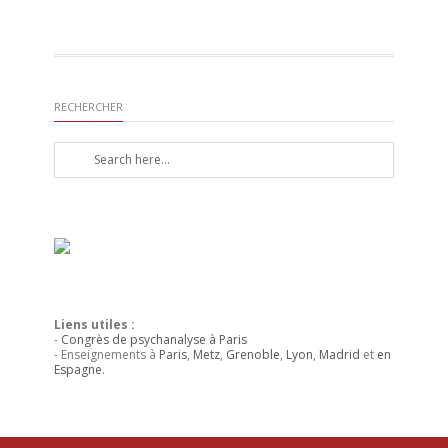
RECHERCHER
Liens utiles :
-
Congrès de psychanalyse à Paris
- Enseignements à
Paris
,
Metz
,
Grenoble
,
Lyon
,
Madrid
et
en
Espagne
.