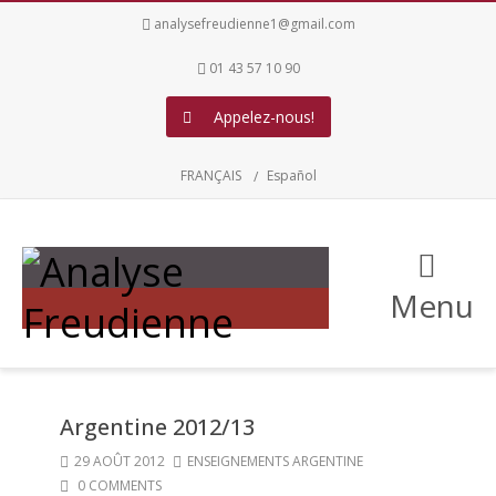
analysefreudienne1@gmail.com
01 43 57 10 90
Appelez-nous!
FRANÇAIS
Español
Menu
Argentine 2012/13
29 AOÛT 2012
ENSEIGNEMENTS ARGENTINE
0 COMMENTS