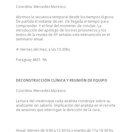
Coordina: Mercedes Moresco.
Abrimos la secuencia temporal desde los tiempos lógicos:
De partida el instante de ver. De llegada el tiempo para
comprender. Y el final del momento de concluir. La
introducción del apólogo de los tres prisioneros y los
textos de la revista de AF señalan esta intervención en el
seminario anual.
4º Viernes del mes, a las 10.30hs.
Paraguay 4831. 9A
DECONSTRUCCIÓN CLÍNICA Y REUNIÓN DE EQUIPO
Coordina: Mercedes Moresco.
Lectura del «texto»que cada analista construye sobre su
analizante sin saberlo. Implicación del analista en el recorte
de sesiones que interrogan la dirección de la cura.
Anual: Viernes de 9.00 a 12.30 hs y martes de 17a 18 30 hs.