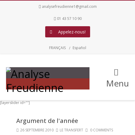
analysefreudienne1@gmail.com
01 43 57 10 90
Appelez-nous!
FRANÇAIS
Español
Menu
[layerslider id=""]
Argument de l'année
26 SEPTEMBRE 2010
LE TRANSFERT
0 COMMENTS