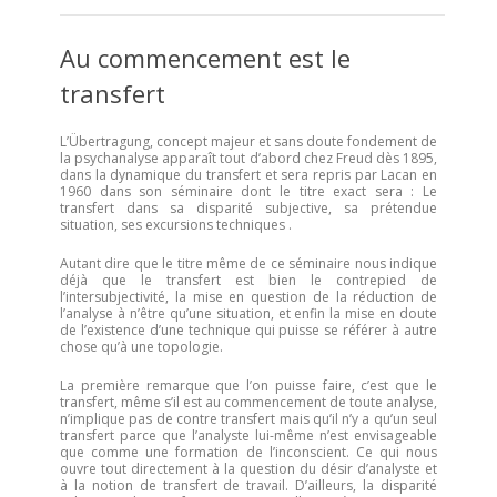
Au commencement est le
transfert
L’Übertragung, concept majeur et sans doute fondement de
la psychanalyse apparaît tout d’abord chez Freud dès 1895,
dans la dynamique du transfert et sera repris par Lacan en
1960 dans son séminaire dont le titre exact sera : Le
transfert dans sa disparité subjective, sa prétendue
situation, ses excursions techniques .
Autant dire que le titre même de ce séminaire nous indique
déjà que le transfert est bien le contrepied de
l’intersubjectivité, la mise en question de la réduction de
l’analyse à n’être qu’une situation, et enfin la mise en doute
de l’existence d’une technique qui puisse se référer à autre
chose qu’à une topologie.
La première remarque que l’on puisse faire, c’est que le
transfert, même s’il est au commencement de toute analyse,
n’implique pas de contre transfert mais qu’il n’y a qu’un seul
transfert parce que l’analyste lui-même n’est envisageable
que comme une formation de l’inconscient. Ce qui nous
ouvre tout directement à la question du désir d’analyste et
à la notion de transfert de travail. D’ailleurs, la disparité