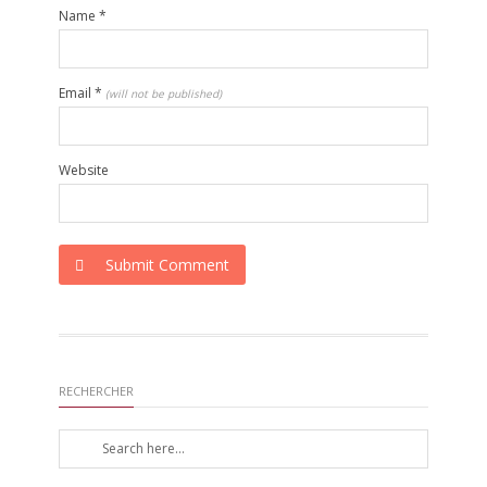
Name
*
Email
*
(will not be published)
Website
Submit Comment
RECHERCHER