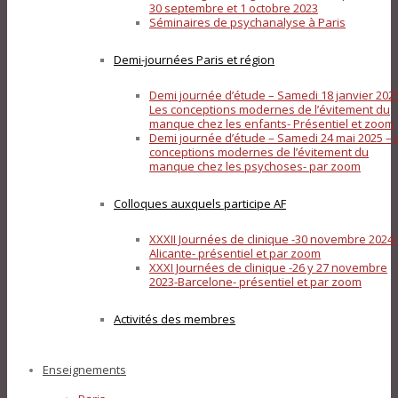
30 septembre et 1 octobre 2023
Séminaires de psychanalyse à Paris
Demi-journées Paris et région
Demi journée d’étude – Samedi 18 janvier 202
Les conceptions modernes de l’évitement du
manque chez les enfants- Présentiel et zoom
Demi journée d’étude – Samedi 24 mai 2025 – 
conceptions modernes de l’évitement du
manque chez les psychoses- par zoom
Colloques auxquels participe AF
XXXII Journées de clinique -30 novembre 2024-
Alicante- présentiel et par zoom
XXXI Journées de clinique -26 y 27 novembre
2023-Barcelone- présentiel et par zoom
Activités des membres
Enseignements