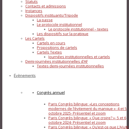
Statuts
Contacts et admissions
Instances
Dispositifs instituants/Tripode
La passe
Le protocole institutionnel
Le protocole institutionnel – textes
Les dispositifs sur la pratique
Les Cartels
Cartels en cours
Propositions de cartels
Cartels Textes
Journées institutionnelles et cartels
Demi-journées institutionnelles d’AF
Textes demi-journées institutionnelles
Évènements
Congrès annuel
Paris Congrès bilingue: «Les conceptions
modernes de l’évitement du manque »- 4 et 5
octobre 2025- Présentiel et zoom
Paris Congrès bilingue: « Que croire? »- 5 et 6
octobre 2024- Présentiel et zoom
Paris Congrès bilingue: « Qu’est-ce que L’A(u)tr