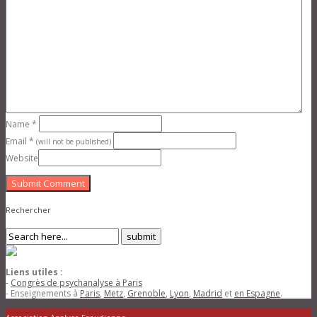
Name
*
Email
*
(will not be published)
Website
Submit Comment
Rechercher
Liens utiles :
-
Congrès de psychanalyse à Paris
- Enseignements à
Paris
,
Metz
,
Grenoble
,
Lyon
,
Madrid
et
en Espagne
.