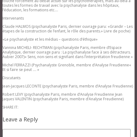
touche forcément au débat actuel sur les psychothérapies, mais au-delà à
toutes les formes de travail avec la psychanalyse dans les hôpitaux,
l’éducation, les formations etc….
Intervenants
Claude HALMOS (psychanalyste Paris, dernier ouvrage paru: «Grandir – Les
étapes de la construction de l’enfant, le rôle des parents.» Livre de poche)
«Le psychanalyste et les médias – questions d’éthique»
Vannina MICHELI- RECHTMAN (psychanalyste Paris, membre d’Espace
Analytique, dernier ouvrage paru : La psychanalyse face à ses détracteurs.
Aubier 2007)« Sens, non-sens et signifiant dans l’interprétation freudienne »
Michel FERRAZZI (Psychanalyste Grenoble, membre d’Analyse Freudienne«
Et si faire se peut …. »
Discutants
Jean-Jacques LECONTE (psychanalyste Paris, membre d’Analyse Freudienne)
Robert LEVY (psychanalyste Paris, membre d’Analyse Freudienne Jean
Jaques VALENTIN (psychanalyste Paris, membre d’Analyse Freudienne)
SHARE IT:
Leave a Reply