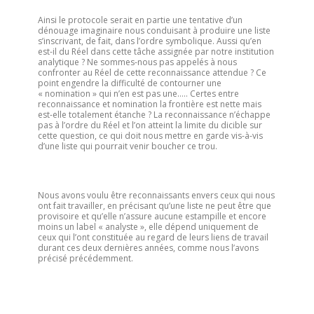
Ainsi le protocole serait en partie une tentative d’un
dénouage imaginaire nous conduisant à produire une liste
s’inscrivant, de fait, dans l’ordre symbolique. Aussi qu’en
est-il du Réel dans cette tâche assignée par notre institution
analytique ? Ne sommes-nous pas appelés à nous
confronter au Réel de cette reconnaissance attendue ? Ce
point engendre la difficulté de contourner une
« nomination » qui n’en est pas une….. Certes entre
reconnaissance et nomination la frontière est nette mais
est-elle totalement étanche ? La reconnaissance n’échappe
pas à l’ordre du Réel et l’on atteint la limite du dicible sur
cette question, ce qui doit nous mettre en garde vis-à-vis
d’une liste qui pourrait venir boucher ce trou.
Nous avons voulu être reconnaissants envers ceux qui nous
ont fait travailler, en précisant qu’une liste ne peut être que
provisoire et qu’elle n’assure aucune estampille et encore
moins un label « analyste », elle dépend uniquement de
ceux qui l’ont constituée au regard de leurs liens de travail
durant ces deux dernières années, comme nous l’avons
précisé précédemment.