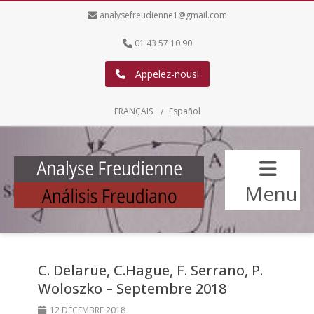
analysefreudienne1@gmail.com
01 43 57 10 90
Appelez-nous!
FRANÇAIS
Español
Menu
C. Delarue, C.Hague, F. Serrano, P.
Woloszko – Septembre 2018
12 DÉCEMBRE 2018