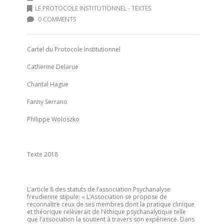
LE PROTOCOLE INSTITUTIONNEL - TEXTES
0 COMMENTS
Cartel du Protocole Institutionnel
Catherine Delarue
Chantal Hague
Fanny Serrano
Philippe Woloszko
Texte 2018
L’article 8 des statuts de l’association Psychanalyse
freudienne stipule: « L’Association se propose de
reconnaître ceux de ses membres dont la pratique clinique
et théorique relèverait de l’éthique psychanalytique telle
que l’association la soutient à travers son expérience. Dans