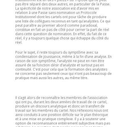
pas être séparé des deux autres, en particulier de la Passe.
La spécificité de notre association est d’avoir mis en
relation à une Passe sans nomination un Protocole
Institutionnel dont les cartels ont pour tâche de produire
une liste de collègues reconnus en tant qu’analystes. Ce qui
peut paraître au premier abord comme paradoxal,
constitue en fait un pas de côté pour cerner la part de réel
dans cette question de nomination. En effet, du fait de ce
réel, il y a toujours quelque chose qui échappe du côté du
réel.
Pour le sujet, il reste toujours du symptôme avec sa
condensation de jouissance, même à la fin d’une analyse. En
raison de son symptôme, l’analyste ne peut en rien être
assuré de sa fonction désir d’analyste et surtout pas en
continuité. C’est pour cela que la formation des analystes
ne concerne pas seulement ceux qui n’ont pas beaucoup de
pratique mais aussi les autres, au même titre.
Il s’agit alors de reconnaître les membres de l’association
qui ont pu, durant les deux années de travail de ce cartel,
produire un discours analytique et donc un transfert de
travail sur les membres du cartel. Nos réflexions nous ont
ainsi conduits à une position difficile sur le plan théorique
et à une mise en pratique complexe. Il y a à soutenir une
option de reconnaissance entièrement subjective mais pas