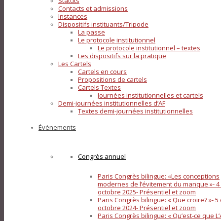
Statuts
Contacts et admissions
Instances
Dispositifs instituants/Tripode
La passe
Le protocole institutionnel
Le protocole institutionnel – textes
Les dispositifs sur la pratique
Les Cartels
Cartels en cours
Propositions de cartels
Cartels Textes
Journées institutionnelles et cartels
Demi-journées institutionnelles d’AF
Textes demi-journées institutionnelles
Évènements
Congrès annuel
Paris Congrès bilingue: «Les conceptions
modernes de l’évitement du manque »- 4 
octobre 2025- Présentiel et zoom
Paris Congrès bilingue: « Que croire? »- 5 
octobre 2024- Présentiel et zoom
Paris Congrès bilingue: « Qu’est-ce que L’A