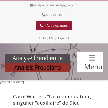
analysefreudienne1@gmail.com
01 43 57 10 90
Appelez-nous!
FRANÇAIS
Español
Menu
[layerslider id=""]
Carol Watters "Un manipulateur,
singulier "auxiliaire" de Dieu