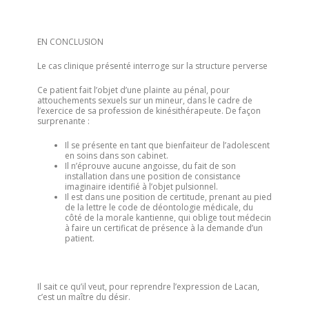
EN CONCLUSION
Le cas clinique présenté interroge sur la structure perverse
Ce patient fait l’objet d’une plainte au pénal, pour
attouchements sexuels sur un mineur, dans le cadre de
l’exercice de sa profession de kinésithérapeute. De façon
surprenante :
Il se présente en tant que bienfaiteur de l’adolescent
en soins dans son cabinet.
Il n’éprouve aucune angoisse, du fait de son
installation dans une position de consistance
imaginaire identifié à l’objet pulsionnel.
Il est dans une position de certitude, prenant au pied
de la lettre le code de déontologie médicale, du
côté de la morale kantienne, qui oblige tout médecin
à faire un certificat de présence à la demande d’un
patient.
Il sait ce qu’il veut, pour reprendre l’expression de Lacan,
c’est un maître du désir.