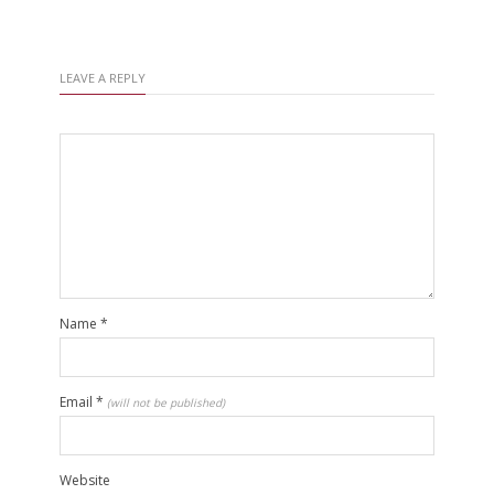
LEAVE A REPLY
Name
*
Email
*
(will not be published)
Website