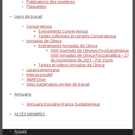
Publications des membres
Plaquettes
Liens de travail
Convergencia
Evènements Convergencia
Textes colloques et congrès Convergencia
Jornadas de Clínica
Evènements Jornadas de Clinica
XXIX Journeés de Clinique Psychanalytique
XXIX Jornadas de Clínica Psicoanalítica – 27
de noviembre de 2021 – Por Zoom
Textes et videos Jornadas de Clinica
Lacanoamericana
Interassociatif
ANAPSYpe
Sites partenaires en lien de travail
Annuaire
Annuaire Espagne-France-Sudamerique
ACCÈS MEMBRES
Accueil