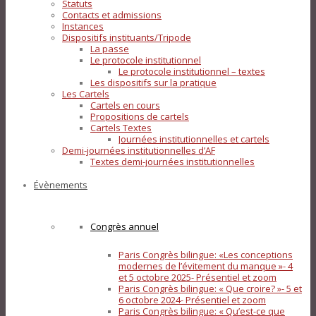
Statuts
Contacts et admissions
Instances
Dispositifs instituants/Tripode
La passe
Le protocole institutionnel
Le protocole institutionnel – textes
Les dispositifs sur la pratique
Les Cartels
Cartels en cours
Propositions de cartels
Cartels Textes
Journées institutionnelles et cartels
Demi-journées institutionnelles d’AF
Textes demi-journées institutionnelles
Évènements
Congrès annuel
Paris Congrès bilingue: «Les conceptions
modernes de l’évitement du manque »- 4
et 5 octobre 2025- Présentiel et zoom
Paris Congrès bilingue: « Que croire? »- 5 et
6 octobre 2024- Présentiel et zoom
Paris Congrès bilingue: « Qu’est-ce que