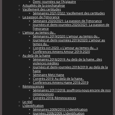
Demi -journées sur l’A(a)autre
Actualités de la psychanalyse
Vacillement des certitudes
Séminaires 2021/2022: Vacillement des certitudes
La passion de l’Ignorance
Séminaire 2020/2021: La passion de l’ignorance
Journées et demi-journées 2020/2021: La passion de
l’ignorance
L’amour au temps du…
Séminaires 2019/2020: L’amour au temps du…
Journées et demi journées 2019/2020: L’amour au
temps du…
Congrès oct 2020: « L’amour au temps du… »
Conférences Amiens Amour 2019-2020
Au delà de la haine
Séminaires 2018/2019: Au delà de la haine…des
violences inédites
Journées et demi-journées 2018/2019: au delà de la
haine
Séminaire Metz Haine
Congrès 2019: Au delà de la haine..
Conférences Amiens Haine 2018-2019
Réminiscences
Séminaires 2017/2018: souffrons-nous encore de nos
réminiscences
Congrès 2018: Réminiscences
Le réel
L’identification
Séminaires 2009/2010: L’identification
Journées 2008/2009: L’identification