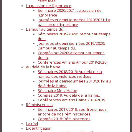
certitudes
La passion de l’Ignorance
Séminaire 2020/2021: La passion de
l’ignorance
Journées et demi-journées 2020/2021: La
passion de l’ignorance
L’amour au temps du…
Séminaires 2019/2020: L’amour au temps
du…
Journées et demi journées 2019/2020:
L’amour au temps du…
Congrès oct 2020: « L’amour au temps
du… »
Conférences Amiens Amour 2019-2020
Au delà de la haine
Séminaires 2018/2019: Au delà de la
haine…des violences inédites
Journées et demi-journées 2018/2019: au
delà de la haine
Séminaire Metz Haine
Congrès 2019: Au delà de la haine..
Conférences Amiens Haine 2018-2019
Réminiscences
Séminaires 2017/2018: souffrons-nous
encore de nos réminiscences
Congrès 2018: Réminiscences
Le réel
L’identification