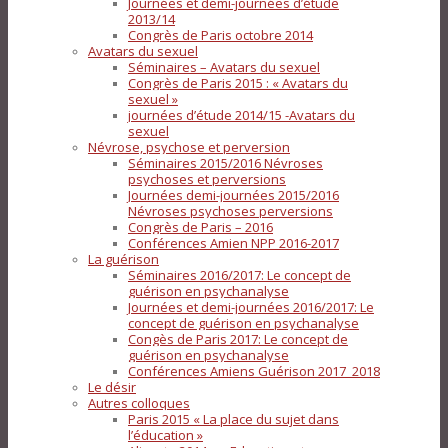
Journées et demi-journées d’étude
2013/14
Congrès de Paris octobre 2014
Avatars du sexuel
Séminaires – Avatars du sexuel
Congrès de Paris 2015 : « Avatars du
sexuel »
journées d’étude 2014/15 -Avatars du
sexuel
Névrose, psychose et perversion
Séminaires 2015/2016 Névroses
psychoses et perversions
Journées demi-journées 2015/2016
Névroses psychoses perversions
Congrès de Paris – 2016
Conférences Amien NPP 2016-2017
La guérison
Séminaires 2016/2017: Le concept de
guérison en psychanalyse
Journées et demi-journées 2016/2017: Le
concept de guérison en psychanalyse
Congès de Paris 2017: Le concept de
guérison en psychanalyse
Conférences Amiens Guérison 2017_2018
Le désir
Autres colloques
Paris 2015 « La place du sujet dans
l’éducation »