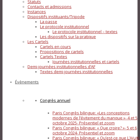
Statuts
Contacts et admissions
Instances
Dispositifs instituants/Tripode
La passe
Le protocole institutionnel
Le protocole institutionnel – textes
Les dispositifs sur la pratique
Les Cartels
Cartels en cours
Propositions de cartels
Cartels Textes
Journées institutionnelles et cartels
Demi-journées institutionnelles d’AF
Textes demi-journées institutionnelles
Évènements
Congrès annuel
Paris Congrès bilingue: «Les conceptions
modernes de l’évitement du manque »- 4 et 5
octobre 2025- Présentiel et zoom
Paris Congrès bilingue: « Que croire? »- 5 et 6
octobre 2024- Présentiel et zoom
Paris Congrès bilingue: « Qu’est-ce que L’A(u)tr