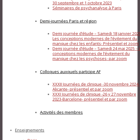
30 septembre et 1 octobre 2023
Séminaires de psychanalyse à Paris
Demi-journées Paris et région
Demi journée d’étude – Samedi 18 janvier 202
Les conceptions modernes de l’évitement du
manque chez les enfants- Présentiel et zoom
Demi journée d’étude – Samedi 24 mai 2025 – 
conceptions modernes de l’évitement du
manque chez les psychoses- par zoom
Colloques auxquels participe AF
XXXII Journées de clinique -30 novembre 2024-
Alicante- présentiel et par zoom
XXXI Journées de clinique -26 y 27 novembre
2023-Barcelone- présentiel et par zoom
Activités des membres
Enseignements