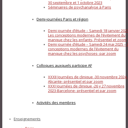
30 septembre et 1 octobre 2023
Séminaires de psychanalyse à Paris
Demi-journées Paris et région
Demi journée d’étude – Samedi 18 janvier 202
Les conceptions modernes de l’évitement du
manque chez les enfants- Présentiel et zoom
Demi journée d’étude – Samedi 24 mai 2025 – 
conceptions modernes de l’évitement du
manque chez les psychoses- par zoom
Colloques auxquels participe AF
XXXII Journées de clinique -30 novembre 2024-
Alicante- présentiel et par zoom
XXXI Journées de clinique -26 y 27 novembre
2023-Barcelone- présentiel et par zoom
Activités des membres
Enseignements