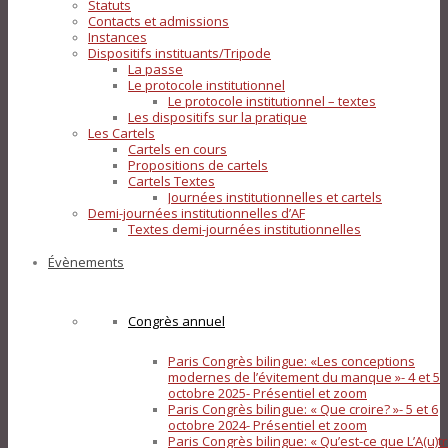
Statuts
Contacts et admissions
Instances
Dispositifs instituants/Tripode
La passe
Le protocole institutionnel
Le protocole institutionnel – textes
Les dispositifs sur la pratique
Les Cartels
Cartels en cours
Propositions de cartels
Cartels Textes
Journées institutionnelles et cartels
Demi-journées institutionnelles d’AF
Textes demi-journées institutionnelles
Évènements
Congrès annuel
Paris Congrès bilingue: «Les conceptions
modernes de l’évitement du manque »- 4 et 5
octobre 2025- Présentiel et zoom
Paris Congrès bilingue: « Que croire? »- 5 et 6
octobre 2024- Présentiel et zoom
Paris Congrès bilingue: « Qu’est-ce que L’A(u)tr