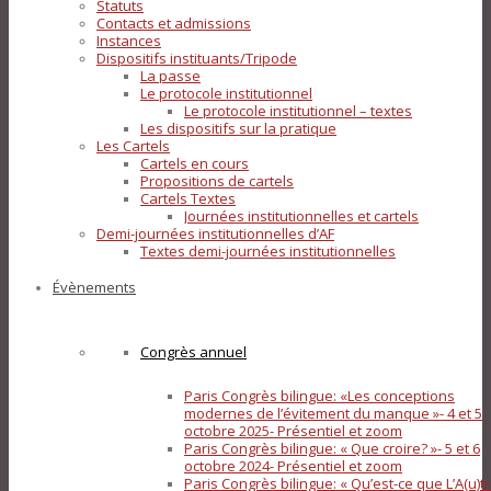
Statuts
Contacts et admissions
Instances
Dispositifs instituants/Tripode
La passe
Le protocole institutionnel
Le protocole institutionnel – textes
Les dispositifs sur la pratique
Les Cartels
Cartels en cours
Propositions de cartels
Cartels Textes
Journées institutionnelles et cartels
Demi-journées institutionnelles d’AF
Textes demi-journées institutionnelles
Évènements
Congrès annuel
Paris Congrès bilingue: «Les conceptions
modernes de l’évitement du manque »- 4 et 5
octobre 2025- Présentiel et zoom
Paris Congrès bilingue: « Que croire? »- 5 et 6
octobre 2024- Présentiel et zoom
Paris Congrès bilingue: « Qu’est-ce que L’A(u)tr