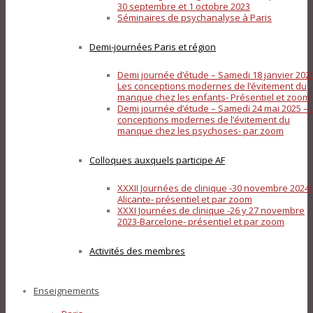
30 septembre et 1 octobre 2023
Séminaires de psychanalyse à Paris
Demi-journées Paris et région
Demi journée d’étude – Samedi 18 janvier 202
Les conceptions modernes de l’évitement du
manque chez les enfants- Présentiel et zoom
Demi journée d’étude – Samedi 24 mai 2025 – 
conceptions modernes de l’évitement du
manque chez les psychoses- par zoom
Colloques auxquels participe AF
XXXII Journées de clinique -30 novembre 2024-
Alicante- présentiel et par zoom
XXXI Journées de clinique -26 y 27 novembre
2023-Barcelone- présentiel et par zoom
Activités des membres
Enseignements