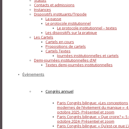
Statuts
Contacts et admissions
Instances
Dispositifs instituants/Tripode
La passe
Le protocole institutionnel
Le protocole institutionnel – textes
Les dispositifs sur la pratique
Les Cartels
Cartels en cours
Propositions de cartels
Cartels Textes
Journées institutionnelles et cartels
Demi-journées institutionnelles d’AF
Textes demi-journées institutionnelles
Évènements
Congrès annuel
Paris Congrès bilingue: «Les conceptions
modernes de l’évitement du manque »- 4 
octobre 2025- Présentiel et zoom
Paris Congrès bilingue: « Que croire? »- 5 
octobre 2024- Présentiel et zoom
Paris Congrès bilingue: « Qu’est-ce que L’A