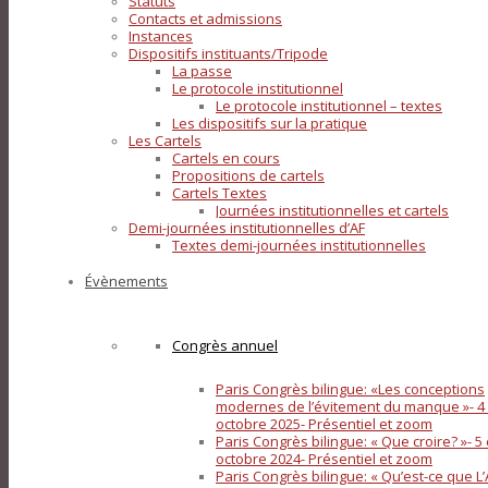
Statuts
Contacts et admissions
Instances
Dispositifs instituants/Tripode
La passe
Le protocole institutionnel
Le protocole institutionnel – textes
Les dispositifs sur la pratique
Les Cartels
Cartels en cours
Propositions de cartels
Cartels Textes
Journées institutionnelles et cartels
Demi-journées institutionnelles d’AF
Textes demi-journées institutionnelles
Évènements
Congrès annuel
Paris Congrès bilingue: «Les conceptions
modernes de l’évitement du manque »- 4 
octobre 2025- Présentiel et zoom
Paris Congrès bilingue: « Que croire? »- 5 
octobre 2024- Présentiel et zoom
Paris Congrès bilingue: « Qu’est-ce que L’A