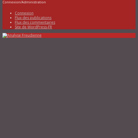
Connexion/Administration
Connexion
Flux des publications
Flux des commentaires
Site de WordPress-FR