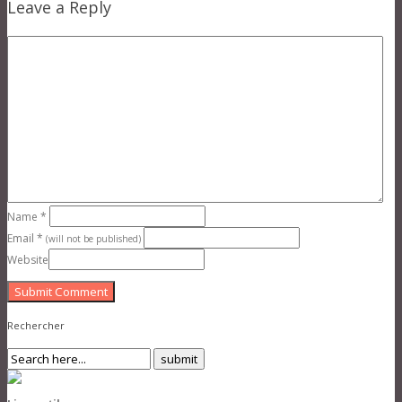
Leave a Reply
Name
*
Email
*
(will not be published)
Website
Submit Comment
Rechercher