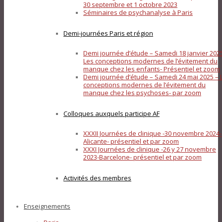
30 septembre et 1 octobre 2023
Séminaires de psychanalyse à Paris
Demi-journées Paris et région
Demi journée d’étude – Samedi 18 janvier 202
Les conceptions modernes de l’évitement du
manque chez les enfants- Présentiel et zoom
Demi journée d’étude – Samedi 24 mai 2025 – 
conceptions modernes de l’évitement du
manque chez les psychoses- par zoom
Colloques auxquels participe AF
XXXII Journées de clinique -30 novembre 2024-
Alicante- présentiel et par zoom
XXXI Journées de clinique -26 y 27 novembre
2023-Barcelone- présentiel et par zoom
Activités des membres
Enseignements