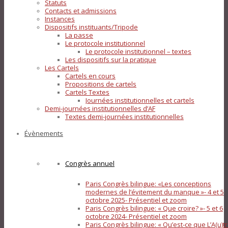
Statuts
Contacts et admissions
Instances
Dispositifs instituants/Tripode
La passe
Le protocole institutionnel
Le protocole institutionnel – textes
Les dispositifs sur la pratique
Les Cartels
Cartels en cours
Propositions de cartels
Cartels Textes
Journées institutionnelles et cartels
Demi-journées institutionnelles d’AF
Textes demi-journées institutionnelles
Évènements
Congrès annuel
Paris Congrès bilingue: «Les conceptions
modernes de l’évitement du manque »- 4 et 5
octobre 2025- Présentiel et zoom
Paris Congrès bilingue: « Que croire? »- 5 et 6
octobre 2024- Présentiel et zoom
Paris Congrès bilingue: « Qu’est-ce que L’A(u)tr