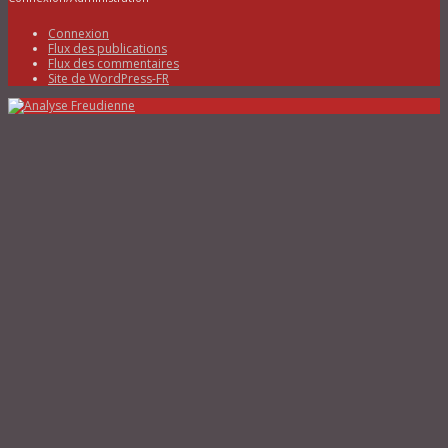
Connexion
Flux des publications
Flux des commentaires
Site de WordPress-FR