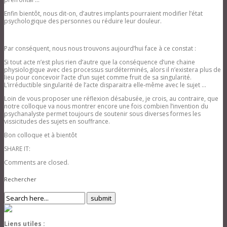
Enfin bientôt, nous dit-on, d’autres implants pourraient modifier l’état
psychologique des personnes ou réduire leur douleur.
Par conséquent, nous nous trouvons aujourd’hui face à ce constat :
Si tout acte n’est plus rien d’autre que la conséquence d’une chaine
physiologique avec des processus surdéterminés, alors il n’existera plus de
lieu pour concevoir l’acte d’un sujet comme fruit de sa singularité.
L’irréductible singularité de l’acte disparaitra elle-même avec le sujet …
Loin de vous proposer une réflexion désabusée, je crois, au contraire, que
notre colloque va nous montrer encore une fois combien l’invention du
psychanalyste permet toujours de soutenir sous diverses formes les
vissicitudes des sujets en souffrance.
Bon colloque et à bientôt
SHARE IT:
Comments are closed.
Rechercher
Liens utiles :