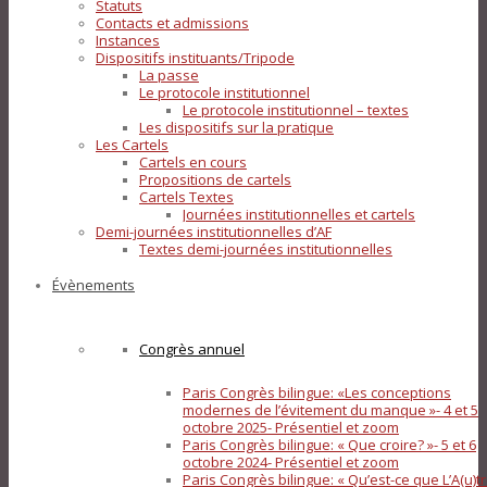
Statuts
Contacts et admissions
Instances
Dispositifs instituants/Tripode
La passe
Le protocole institutionnel
Le protocole institutionnel – textes
Les dispositifs sur la pratique
Les Cartels
Cartels en cours
Propositions de cartels
Cartels Textes
Journées institutionnelles et cartels
Demi-journées institutionnelles d’AF
Textes demi-journées institutionnelles
Évènements
Congrès annuel
Paris Congrès bilingue: «Les conceptions
modernes de l’évitement du manque »- 4 et 5
octobre 2025- Présentiel et zoom
Paris Congrès bilingue: « Que croire? »- 5 et 6
octobre 2024- Présentiel et zoom
Paris Congrès bilingue: « Qu’est-ce que L’A(u)tr