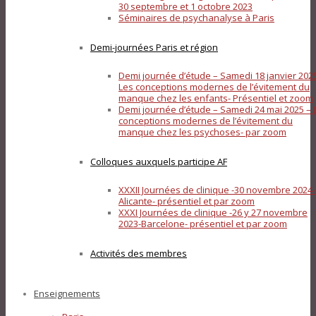
30 septembre et 1 octobre 2023
Séminaires de psychanalyse à Paris
Demi-journées Paris et région
Demi journée d’étude – Samedi 18 janvier 202
Les conceptions modernes de l’évitement du
manque chez les enfants- Présentiel et zoom
Demi journée d’étude – Samedi 24 mai 2025 – 
conceptions modernes de l’évitement du
manque chez les psychoses- par zoom
Colloques auxquels participe AF
XXXII Journées de clinique -30 novembre 2024-
Alicante- présentiel et par zoom
XXXI Journées de clinique -26 y 27 novembre
2023-Barcelone- présentiel et par zoom
Activités des membres
Enseignements