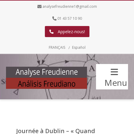
analysefreudienne1@gmail.com
01 43 57 10 90
Appelez-nous!
FRANÇAIS
Español
Menu
Journée à Dublin – « Quand